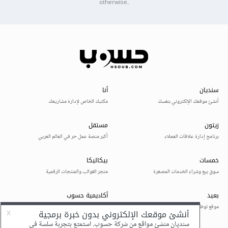
otherwise.