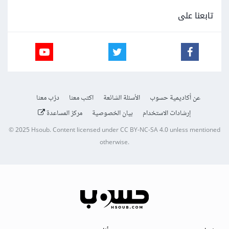
تابعنا على
عن أكاديمية حسوب
الأسئلة الشائعة
اكتب معنا
درّب معنا
إرشادات الاستخدام
بيان الخصوصية
مركز المساعدة
© 2025
Hsoub
.
Content licensed under
CC BY-NC-SA 4.0
unless mentioned
otherwise.