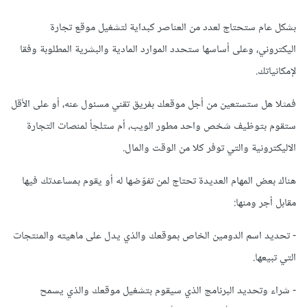
بشكل عام ستحتاج لعدد من العناصر كبداية لتشغيل موقع تجارة
اليكتروني، وعلى أساسها ستحدد الموارد المادية والبشرية المطلوبة وفقا
لإمكانياتك.
فمثلا هل ستستعين من أجل موقعك بفريق تقني مسئول عنه، أو على الأقل
ستقوم بتوظيف شخص واحد مطور الويب، أم ستلجأ لمنصات التجارة
الاليكترونية والتي توفر كلا من الوقت والمال.
هناك بعض المهام العديدة تحتاج لمن تفوّضها له أو يقوم بمساعدتك فيها
مقابل أجر ومنها:
- تحديد اسم الدومين الخاص بموقعك والذي يدل على ماهيته والمنتجات
التي تبيعها.
- شراء وتحديد البرنامج الذي سيقوم بتشغيل موقعك والذي يسمح