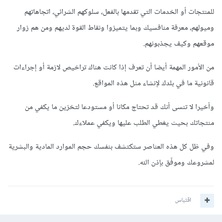
للمنتجات أو الخدمات التي تقدمها بالفعل، سلوكهم الشرائي، اتجاهاتهم
وميولهم، معرفة منافسيك وبما يتميزوا ونقاط القوة لديهم ومن هم زوار
موقعهم وكيف يجذبونهم.
من الأمور المهمة أيضا أن تعرف إذا كانت هناك تراخيص لازمة أو إجراءات
قانونية ما في بلدك لإنشاء مثل هذه المواقع.
وأخيرا لا تنسى أنك قد تحتاج مكانا أو مستودعا لتخزين ما يكفي من
منتجاتك بحيث يغطي الطلب عليها ويكفي عملاءك.
وفي ظل كل هذه العناصر ستكتشف بنفسك حجم الموارد المادية والبشرية
لمشروعك وموفّق بإذن الله.
اقتباس