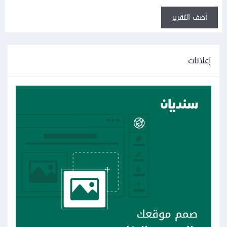
أضف التقرير
إعلانات