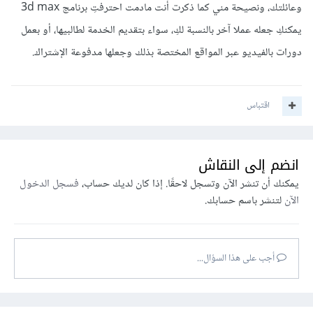
وعائلتك، ونصيحة مني كما ذكرت أنت مادمت احترفتِ برنامج 3d max
يمكنكِ جعله عملا آخر بالنسبة لكِ، سواء بتقديم الخدمة لطالبيها، أو بعمل
دورات بالفيديو عبر المواقع المختصة بذلك وجعلها مدفوعة الإشتراك.
اقتباس
انضم إلى النقاش
يمكنك أن تنشر الآن وتسجل لاحقًا. إذا كان لديك حساب،
فسجل الدخول
الآن
لتنشر باسم حسابك.
أجب على هذا السؤال...