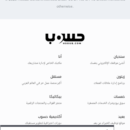
otherwise.