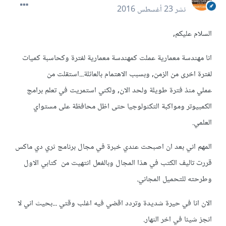
نشر
23 أغسطس 2016
السلام عليكم,
انا مهندسة معمارية عملت كمهندسة معمارية لفترة وكحاسبة كميات
لفترة اخرى من الزمن, وبسبب الاهتمام بالعائلة...استقلت من
عملي منذ فترة طويلة ولحد الان, ولكني استمريت في تعلم برامج
الكمبيوتر ومواكبة التكنولوجيا حتى اظل محافظة على مستواي
العلمي.
المهم اني بعد ان اصبحت عندي خبرة في مجال برنامج ثري دي ماكس
قررت تاليف الكتب في هذا المجال وبالفعل انتهيت من كتابي الاول
وطرحته للتحميل المجاني.
الان انا في حيرة شديدة وتردد اقضي فيه اغلب وقتي ...بحيث اني لا
انجز شيئا في اخر النهار.