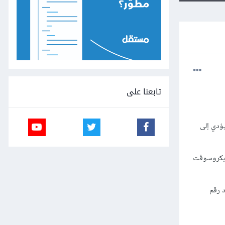
تابعنا على
يؤدي إلى
ايكروسوفت
 رقم