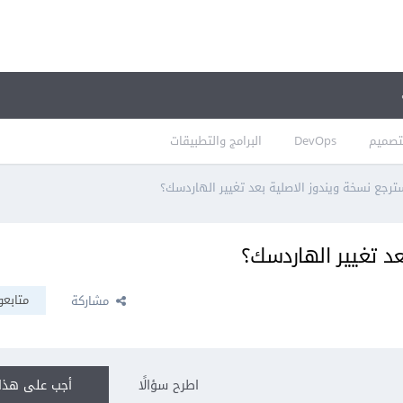
تصميم
DevOps
البرامج والتطبيقات
رجع نسخة ويندوز الاصلية بعد تغيير الهاردسك؟
د تغيير الهاردسك؟
متابعو
مشاركة
اطرح سؤالًا
أجب على هذا 