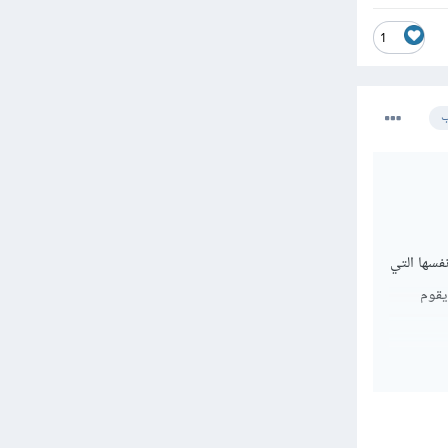
1
ب
نفسها التي
يقوم