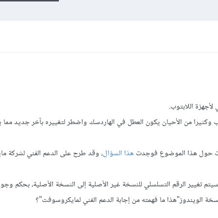
لأجهزة اللابتوب.
ب وكثيرا من الأحيان يكون العطل في الهاردسك واضطر لتغييره بآخر جديد مما 
مات حول هذا الموضوع فوجدت
هذا السؤال
، وقد طرح على الدعم الفني لشركة م
تم تغيير الرقم التسلسلي للنسخة غير الأصلية إلى النسخة الأصلية، بحكم وجود
خة الويندوز"هذا ما فهمته من إجابة الدعم الفني لمايكروسوفت"؟