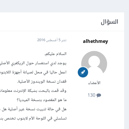
السؤال
alhethmey
نشر
5 أغسطس 2016
السلام عليكم،
يوجد لدي استفسار حول الريكفري الأصلي 
اعمل حاليا في محل لصيانة أجهزة اللابتو
فقدان نسخة الويندوز الأصلية.
الأعضاء
وقد قمت بالبحث بشبكة الإنترنت معلو
130
ما هو المقصود بنسخة الميديا؟
هل في حالة تثبيت نسخة غير أصلية هل سي
تسلسلي في اللوحة الأم لابتوب تختص بنس