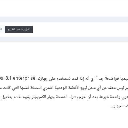
الترتيب حسب التقييم
ال
أهلا" أخي بخصوص نسخة الميديا فواضحة جدا" أي أنه إذا كنت تستخدم على
مر ليس معقد من أي محل لبيع الأنظمة الوهمية اشتري النسخة نفسها التي كانت م
ي واحدة غيرها، بعد أن تقوم بشراء النسخة جهاز الكمبيوتر يقوم نفسه بتفعيل ا
للجهاز.....