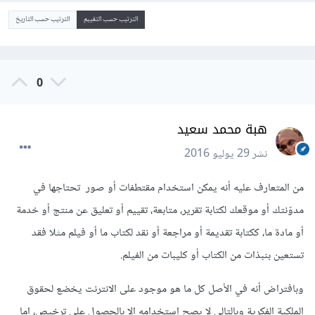
الترتيب حسب التقييم
الترتيب حسب التاريخ
0
هبة محمد سعيد
نشر
29 يوليو 2016
من المتعارف عليه أنه يمكن استخدام مقتطفات أو صور تحتاجها في
مدوّنتك أو موقعك لكتابة تقرير، متابعة، تقييم أو تعليق عن منتج أو خدمة
أو مادة ما، ككتابة تقديمة أو مراجعة أو نقد لكتاب ما أو فيلم مثلا فقد
تستعين بنبذات من الكتاب أو كليبات من الفيلم.
وبافتراض أنه في الأصل كل ما هو موجود على الانترنت يخضع لحقوق
الملكية الفكرية وبالتالي لا يصح استخدامه إلا بالحصول على ترخيص، إما