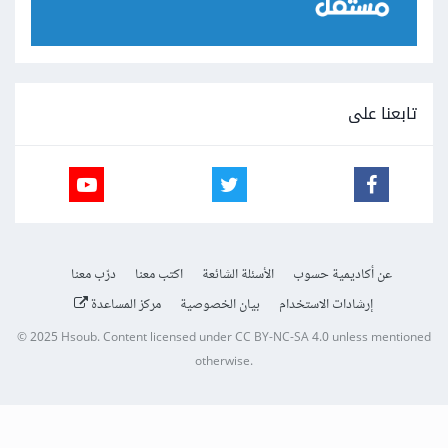
تابعنا على
عن أكاديمية حسوب
الأسئلة الشائعة
اكتب معنا
درّب معنا
إرشادات الاستخدام
بيان الخصوصية
مركز المساعدة
© 2025
Hsoub
.
Content licensed under
CC BY-NC-SA 4.0
unless mentioned
otherwise.