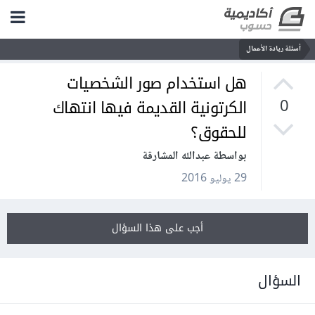
أسئلة ريادة الأعمال
هل استخدام صور الشخصيات
الكرتونية القديمة فيها انتهاك
0
للحقوق؟
بواسطة عبدالله المشارقة
29 يوليو 2016
أجب على هذا السؤال
السؤال