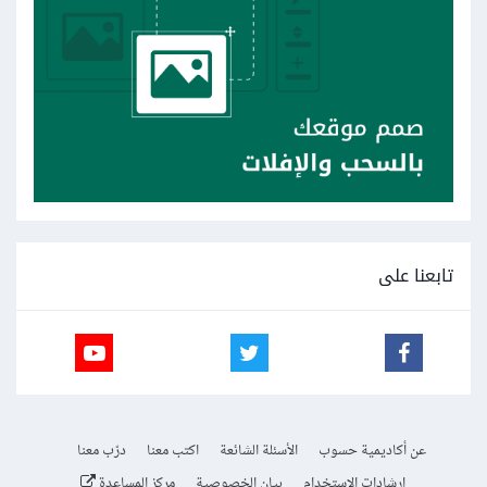
تابعنا على
عن أكاديمية حسوب
الأسئلة الشائعة
اكتب معنا
درّب معنا
إرشادات الاستخدام
بيان الخصوصية
مركز المساعدة