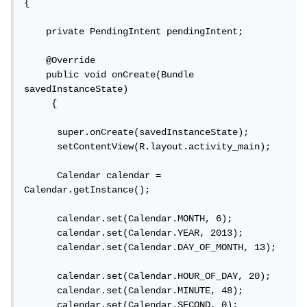
{

    private PendingIntent pendingIntent;

    @Override

    public void onCreate(Bundle 
savedInstanceState) 

     {

      super.onCreate(savedInstanceState);

      setContentView(R.layout.activity_main);

      Calendar calendar = 
Calendar.getInstance();

      calendar.set(Calendar.MONTH, 6);

      calendar.set(Calendar.YEAR, 2013);

      calendar.set(Calendar.DAY_OF_MONTH, 13);

      calendar.set(Calendar.HOUR_OF_DAY, 20);

      calendar.set(Calendar.MINUTE, 48);

      calendar.set(Calendar.SECOND, 0);
