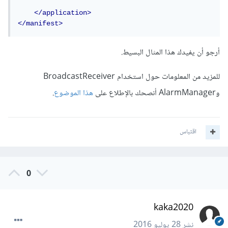
</application>
</manifest>
أرجو أن يفيدك هذا المثال البسيط.
للمزيد من المعلومات حول استخدام BroadcastReceiver
وAlarmManager أنصحك بالإطلاع على
هذا الموضوع
.
اقتباس
0
kaka2020
نشر
28 يوليو 2016