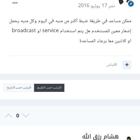
نشر
17 يوليو 2016
ممكن مساعد في طريقة ضبط أكثر من منبه في اليوم وكل منبه يحمل
إشعار معين للمستخدم هل يتم استخدام service او broadcast
او الاثنين معا برجاء المساعدة
اقتباس
الترتيب حسب التقييم
الترتيب حسب التاريخ
0
هشام رزق الله