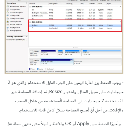
- يجب الضغط بزر الفأرة اليمين على الجزء القابل للاستخدام والذي هو 2
جيجابايت على سبيل المثال، واختيار Resize، ثم إضافة المساحة غير
المُستخدمة 7 جيجابايت إلى المساحة الُمستخدمة من خلال السحب
والإفلات، من أجل أنّ تُصبح المساحة بشكل كامل قابلة للاستخدام.
- وأخيرًا الضغط على Apply أو OK والأنتظار قليلاً حتى تنتهي عملة نقل