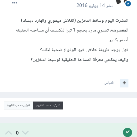
نشر
14 يوليو 2016
انتشرت اليوم وسائط التخزين (الفلاش ميموري والهارد ديسك)
المغشوشة، تشتري هارد بحجم 1 تيرا لتكتشف أن مساحته الحقيقة
أصغر بكثير
فهل يوجد طريقة نتلافى فيها الوقوع ضحية لذلك؟
وكيف يمكنني معرفة المساحة الحقيقية لوسيط التخزين؟
اقتباس
الترتيب حسب التقييم
الترتيب حسب التاريخ
0