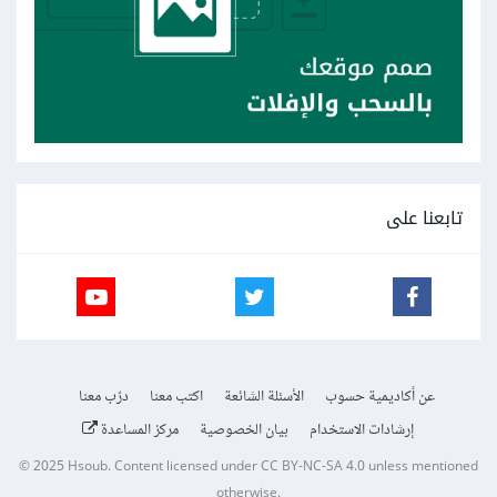
تابعنا على
عن أكاديمية حسوب
الأسئلة الشائعة
اكتب معنا
درّب معنا
إرشادات الاستخدام
بيان الخصوصية
مركز المساعدة
© 2025
Hsoub
.
Content licensed under
CC BY-NC-SA 4.0
unless mentioned
otherwise.