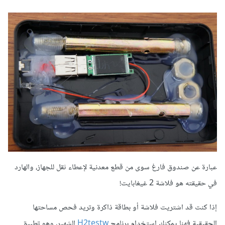
عبارة عن صندوق فارغ سوى من قطع معدنية لإعطاء ثقل للجهاز، والهارد
في حقيقته هو فلاشة 2 غيغابايت!
إذا كنت قد اشتريت فلاشة أو بطاقة ذاكرة وتريد فحص مساحتها
الحقيقية فهنا يمكنك استخدام برنامج
H2testw
الشهير، وهو تطبيق