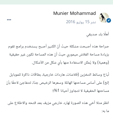
Munier Mohammad
نشر
15 يوليو 2016
أهلًا بك صديقي
صراحة هذه أصبحت مشكلة حيثُ أنّ الكثير أصبح يستخدم برامج تقوم
بزيادة مساحة الفلاش ميموري حيثُ أنّ هذه المساحة تكون غير حقيقية
(وهمية) ولا يُمكن الاستفادة منها بأي شكل من الأشكال.
تُباع وسائط التخزين (فلاشات، هاردات خارجية، بطاقات ذاكرة للموبايل
إلخ) على أساس مساحتها الهائلة وسعرها الرخيص جدًا، لتتفاجئ لاحقًا بأنّ
مساحتها الحقيقية لا تتجاوز أحيانا 1%!!
انظر مثلا أخي هذه الصورة لهارد خارجي مزيف بعد فتحه والاطلاع على
ما به: