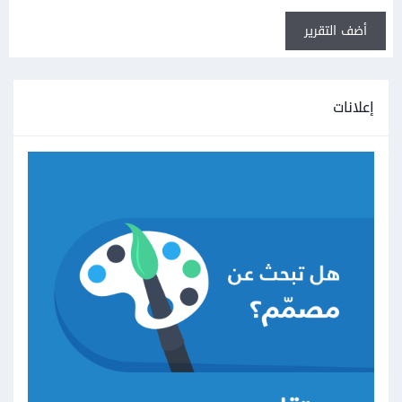
أضف التقرير
إعلانات