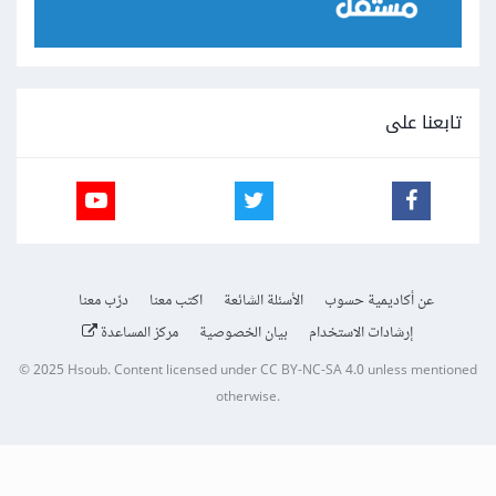
تابعنا على
عن أكاديمية حسوب
الأسئلة الشائعة
اكتب معنا
درّب معنا
إرشادات الاستخدام
بيان الخصوصية
مركز المساعدة
© 2025
Hsoub
.
Content licensed under
CC BY-NC-SA 4.0
unless mentioned
otherwise.