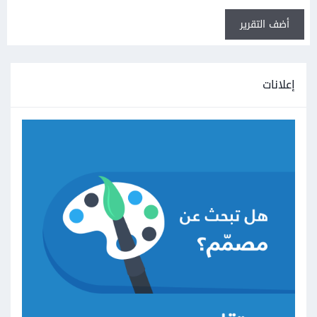
أضف التقرير
إعلانات