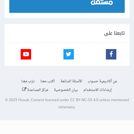
تابعنا على
عن أكاديمية حسوب
الأسئلة الشائعة
اكتب معنا
درّب معنا
إرشادات الاستخدام
بيان الخصوصية
مركز المساعدة
© 2025
Hsoub
.
Content licensed under
CC BY-NC-SA 4.0
unless mentioned
otherwise.