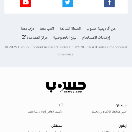
عن أكاديمية حسوب
الأسئلة الشائعة
اكتب معنا
درّب معنا
إرشادات الاستخدام
بيان الخصوصية
مركز المساعدة
© 2025
Hsoub
.
Content licensed under
CC BY-NC-SA 4.0
unless mentioned
otherwise.