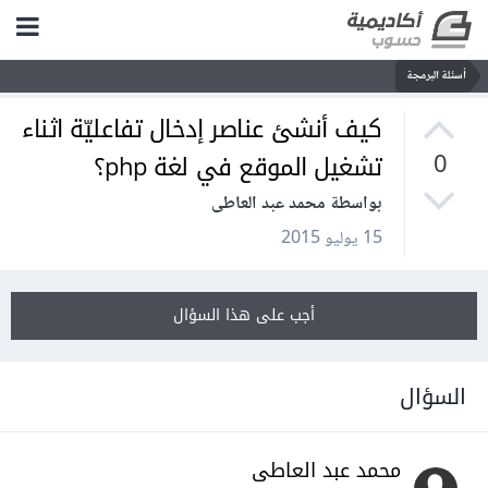
أسئلة البرمجة
كيف أنشئ عناصر إدخال تفاعليّة اثناء
تشغيل الموقع في لغة php؟
0
بواسطة محمد عبد العاطى
15 يوليو 2015
أجب على هذا السؤال
السؤال
محمد عبد العاطى