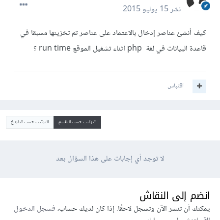
نشر
15 يوليو 2015
كيف أنشئ عناصر إدخال بالاعتماد على عناصر تم تخزينها مسبقا في
قاعدة البيانات في لغة php اثناء تشغيل الموقع run time ؟
اقتباس
الترتيب حسب التقييم
الترتيب حسب التاريخ
لا توجد أي إجابات على هذا السؤال بعد
انضم إلى النقاش
يمكنك أن تنشر الآن وتسجل لاحقًا. إذا كان لديك حساب،
فسجل الدخول