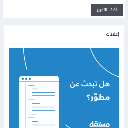
أضف التقرير
إعلانات