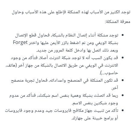
توجد الكثير من الأسباب لهذه المشكلة فإطلع على هذه الأسباب وحاول
معرفة المشكلة:
توجد مشكلة أثناء إتصال النظام بالشبكة، فحاول قطع الإتصال
بشبكة الويفي ومن ثم اضغط بالزر الأيمن عليها واختر Forget
وبعد ذلك اتصل بها وادخل كلمة المرور من جديد.
قد يكون السبب أنه لا توجد شبكة انترنت أصلا، فتأكد من وجود
الانترنت في الويفي عن طريق الاتصال بالشبكة من جهاز آخر (هاتف،
حاسوب...).
قد تكون المشكلة في المتصفح واعداداته، فحاول تجربة متصفح
آخر.
ربما قد اتصلت بشبكة وهمية بنفس اسم شبكتك، فتأكد من عدوم
وجود شبكتين بنفس الاسم.
تأكد من تثبيت جهاز مكافح فايروسات جيد وعدم وجود فايروسات
أو برامج خبيثة على جهازك.