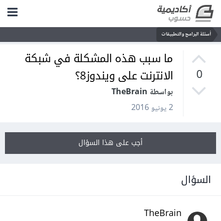
أسئلة البرامج والتطبيقات
ما سبب هذه المشكلة في شبكة
الانترنت على ويندوز8؟
0
بواسطة TheBrain
2 يونيو 2016
أجب على هذا السؤال
السؤال
TheBrain