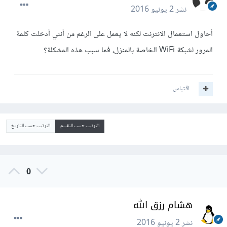
نشر
2 يونيو 2016
أحاول استعمال الانترنت لكنه لا يعمل على الرغم من أنني أدخلت كلمة
المرور لشبكة WiFi الخاصة بالمنزل، فما سبب هذه المشكلة؟
اقتباس
الترتيب حسب التقييم
الترتيب حسب التاريخ
0
هشام رزق الله
نشر
2 يونيو 2016