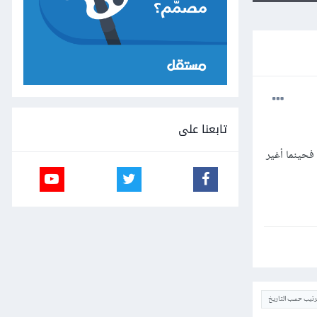
تابعنا على
شة، فحينما أغير
ترتيب حسب التاريخ