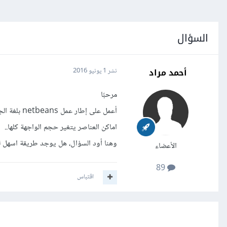
السؤال
أحمد مراد
نشر
1 يونيو 2016
مرحبًا
أعمل على إ
اماكن العناصر يتغير حجم الواجهة كلها..
وهنا أود السؤال، هل يوجد طريقة اسهل لل
الأعضاء
89
اقتباس