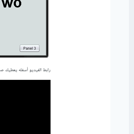
رابط الفيديو أسفله يعطيك ص