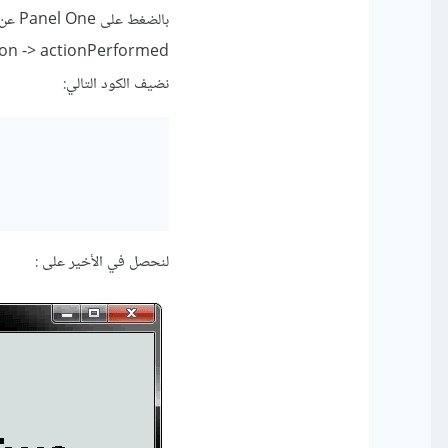
بالضغط على Panel One عن طريق زر الفأرة الأيمن، نختار :
ion -> actionPerformed
نضيف الكود التالي:
لنحصل في الأخير على :