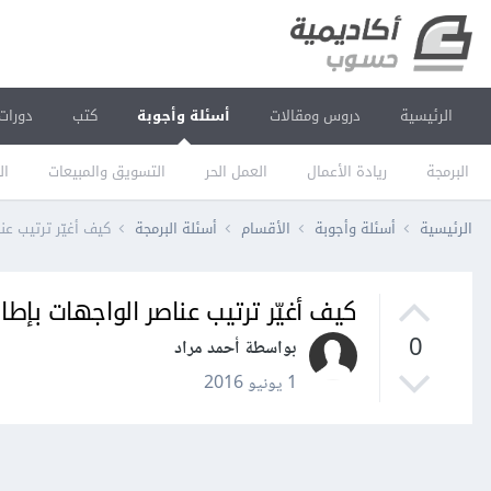
الرئيسية
دروس ومقالات
أسئلة وأجوبة
كتب
دورات
البرمجة
ريادة الأعمال
العمل الحر
التسويق والمبيعات
ال
الرئيسية
أسئلة وأجوبة
الأقسام
أسئلة البرمجة
كيف أغيّر ترتيب عناصر 
كيف أغيّر ترتيب عناصر الواجهات بإطار عمل ns
0
بواسطة أحمد مراد
1 يونيو 2016