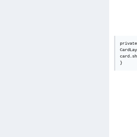
private
CardLay
card.sh
}