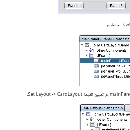
نافذة الخصائص: