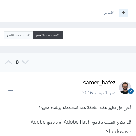
اقتباس
الترتيب حسب التقييم
الترتيب حسب التاريخ
0
samer_hafez
نشر
1 يونيو 2016
أخي هل تظهر هذه النافذة عند استخدام برنامج معيّن؟
قد يكون السبب برنامج Adobe flash أو برنامج Adobe
Shockwave