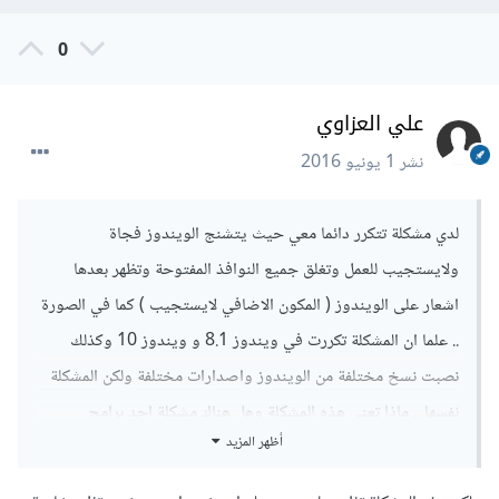
0
علي العزاوي
نشر
1 يونيو 2016
لدي مشكلة تتكرر دائما معي حيث يتشنج الويندوز فجاة
ولايستجيب للعمل وتغلق جميع النوافذ المفتوحة وتظهر بعدها
اشعار على الويندوز ( المكون الاضافي لايستجيب ) كما في الصورة
.. علما ان المشكلة تكررت في ويندوز 8.1 و ويندوز 10 وكذلك
نصبت نسخ مختلفة من الويندوز واصدارات مختلفة ولكن المشكلة
نفسها .. ماذا تعني هذه المشكلة وهل هناك مشكلة احد برامج
أظهر المزيد
الحاسوب ام ماذا برأيكم