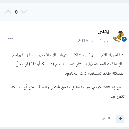
0
يحيى
نشر
1 يونيو 2016
كما أخبرك الأخ سامر فإنّ مشاكل المكونات الإضافة ترتبط غالبًا بالبرامج
والإضافات المحلقة بها. لذا فإن تغيير النظام (7 أو 8 أو 10) لن يحلّ
المشكلة طالما تستخدم ذات البرنامج.
راجع إضافات كروم، جرّب تعطيل مُلحق فلاش والجافا، أظن أن المشكلة
تكمن هنا
اقتباس