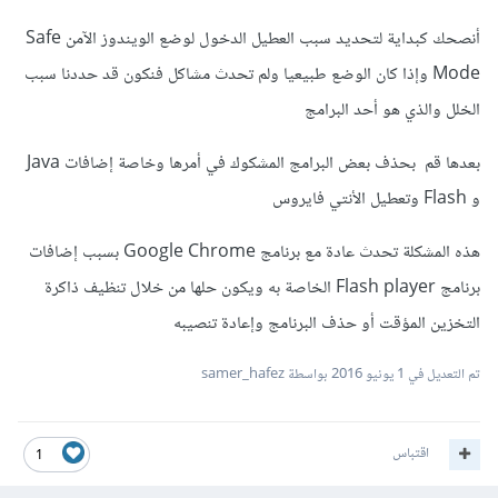
أنصحك كبداية لتحديد سبب العطيل الدخول لوضع الويندوز الآمن Safe
Mode وإذا كان الوضع طبيعيا ولم تحدث مشاكل فنكون قد حددنا سبب
الخلل والذي هو أحد البرامج
بعدها قم بحذف بعض البرامج المشكوك في أمرها وخاصة إضافات Java
و Flash وتعطيل الأنتي فايروس
هذه المشكلة تحدث عادة مع برنامج Google Chrome بسبب إضافات
برنامج Flash player الخاصة به ويكون حلها من خلال تنظيف ذاكرة
التخزين المؤقت أو حذف البرنامج وإعادة تنصيبه
تم التعديل في
1 يونيو 2016
بواسطة samer_hafez
اقتباس
1