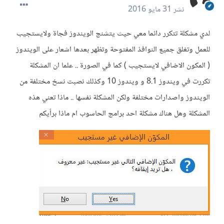
نشر
31 مايو 2016
لدي مشكلة تتكرر دائما معي حيث يتشنج الويندوز فجاة ولايستجيب
للعمل وتغلق جميع النوافذ المفتوحة وتظهر بعدها اشعار على الويندوز
( المكون الاضافي لايستجيب ) كما في الصورة .. علما ان المشكلة
تكررت في ويندوز 8.1 و ويندوز 10 وكذلك نصبت نسخ مختلفة من
الويندوز واصدارات مختلفة ولكن المشكلة نفسها .. ماذا تعني هذه
المشكلة وهل هناك مشكلة احد برامج الحاسوب ام ماذا برأيكم