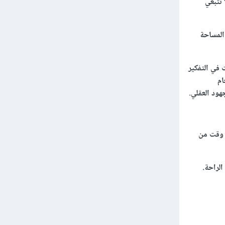
 تتبعي
المساحة
في التفكير
ام
هود العقلي.
 وقت من
لراحة.