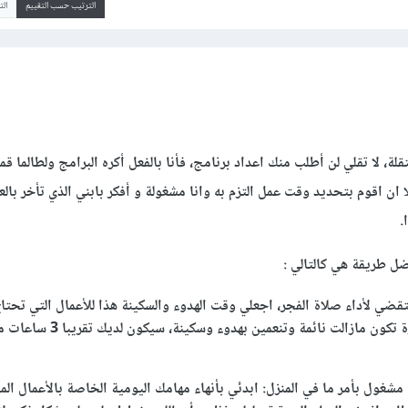
الترتيب حسب التقييم
ال
قلة، لا تقلي لن أطلب منك اعداد برنامج، فأنا بالفعل أكره البرامج ولطالما ق
لا ان اقوم بتحديد وقت عمل التزم به وانا مشغولة و أفكر بابني الذي تأخر بالع
.
 طريقة هي كالتالي :
تقضي لأداء صلاة الفجر، اجعلي وقت الهدوء والسكينة هذا للأعمال التي تحتاج
هذا الوقت غالب الاسرة تكون مازالت نائمة وتنعمين ب
مشغول بأمر ما في المنزل: ابدئي بأنهاء مهامك اليومية الخاصة بالأعمال المن