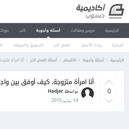
الرئيسية
دروس ومقالات
أسئلة وأجوبة
كتب
دورات
البرمجة
ريادة الأعمال
العمل الحر
التسويق والمبيعات
ال
الرئيسية
أسئلة وأجوبة
الأقسام
أسئلة العمل الحر
أنا امرأة متزوج
أنا امرأة متزوجة، كيف أوفق بين واجب
0
بواسطة Hadjer
14 يوليو 2015