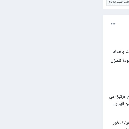
ترتيب حسب التاريخ
مت بأعداد
ودة للمنزل
 تركيز، في
هدوء وسكينة، سيكون لديك تقريبا 3 ساعات من الهدوء
زلية، فور