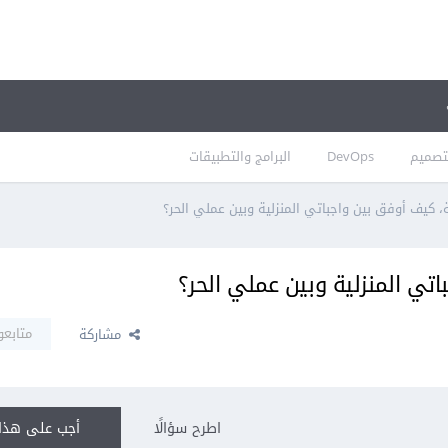
تصميم
DevOps
البرامج والتطبيقات
ة، كيف أوفق بين واجباتي المنزلية وبين عملي الحر؟
اتي المنزلية وبين عملي الحر؟
متابعو
مشاركة
اطرح سؤالًا
أجب على هذا 