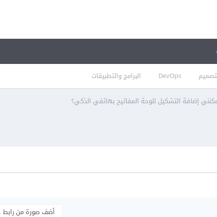
تصميم
DevOps
البرامج والتطبيقات
كنني إضافة التشكيل للوحة المفاتيح بهاتفي الذكي؟
أضف صورة من رابط 