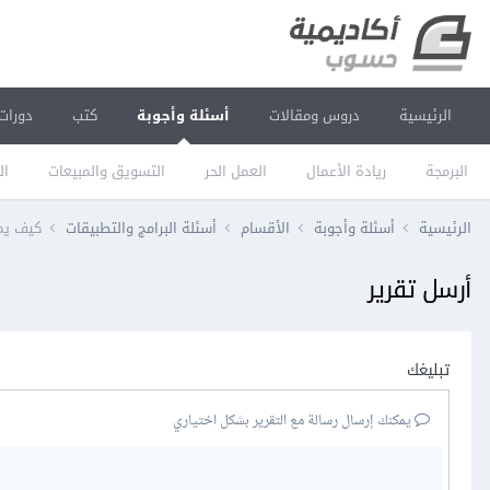
الرئيسية
دروس ومقالات
أسئلة وأجوبة
كتب
دورات
البرمجة
ريادة الأعمال
العمل الحر
التسويق والمبيعات
ال
الرئيسية
أسئلة وأجوبة
الأقسام
أسئلة البرامج والتطبيقات
كيف يم
أرسل تقرير
تبليغك
يمكنك إرسال رسالة مع التقرير بشكل اختياري