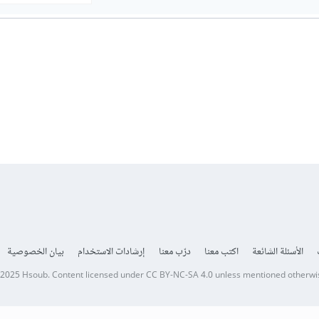
الأسئلة الشائعة
اكتب معنا
درّب معنا
إرشادات الاستخدام
بيان الخصوصية
 2025
Hsoub
.
Content licensed under
CC BY-NC-SA 4.0
unless mentioned otherwi