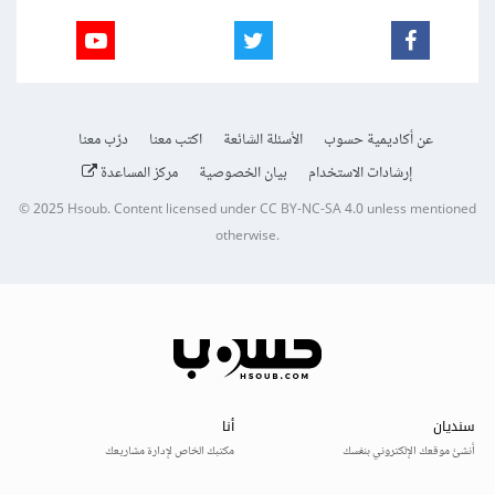
عن أكاديمية حسوب
الأسئلة الشائعة
اكتب معنا
درّب معنا
إرشادات الاستخدام
بيان الخصوصية
مركز المساعدة
© 2025
Hsoub
.
Content licensed under
CC BY-NC-SA 4.0
unless mentioned
otherwise.