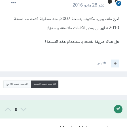
نشر
28 مايو 2016
لديّ ملف وورد مكتوب بنسخة 2007، عند محاولة فتحه مع نسخة
2010 تظهر لي بعض الكلمات ملتصقة ببعضها!
هل هناك طريقة لفتحه باستخدام هذه النسخة؟
اقتباس
الترتيب حسب التقييم
الترتيب حسب التاريخ
0