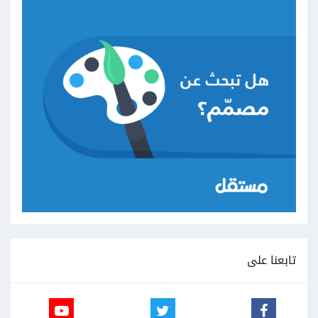
تابعنا على