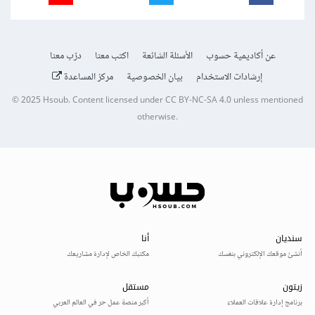
عن أكاديمية حسوب
الأسئلة الشائعة
اكتب معنا
درّب معنا
إرشادات الاستخدام
بيان الخصوصية
مركز المساعدة
© 2025
Hsoub
.
Content licensed under
CC BY-NC-SA 4.0
unless mentioned
otherwise.