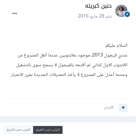
حنين كبريته
نشر
28 مايو 2016
السلام عليكم
عندي فيجول 2013، موجود علابتوبين، عندما أنقل المشروع من
اللابتوب الاول للتاني ثم أفتحه بالفيجول لا يسمح سوى بالتشغيل
وعندما أعدّل على المشروع لا يأخذ التعديلات الجديدة بعين الاعتبار
اقتباس
الترتيب حسب التقييم
الترتيب حسب التاريخ