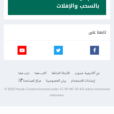
تابعنا على
عن أكاديمية حسوب
الأسئلة الشائعة
اكتب معنا
درّب معنا
إرشادات الاستخدام
بيان الخصوصية
مركز المساعدة
© 2025
Hsoub
.
Content licensed under
CC BY-NC-SA 4.0
unless mentioned
otherwise.