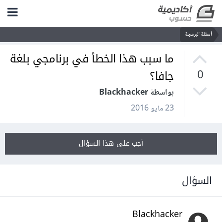
أسئلة البرمجة
ما سبب هذا الخطأ في برنامجي بلغة
جافا؟
0
بواسطة Blackhacker
23 مايو 2016
أجب على هذا السؤال
السؤال
Blackhacker