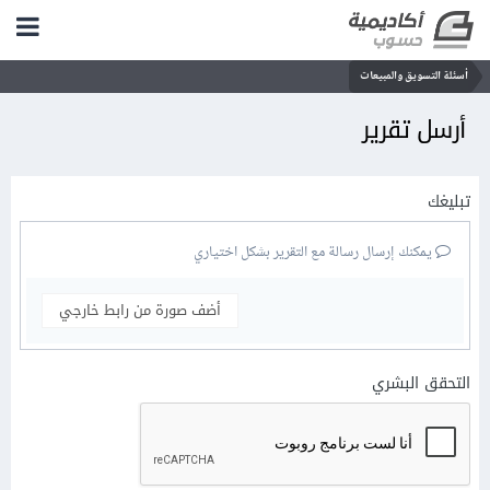
أسئلة التسويق والمبيعات
أرسل تقرير
تبليغك
يمكنك إرسال رسالة مع التقرير بشكل اختياري
أضف صورة من رابط خارجي
التحقق البشري