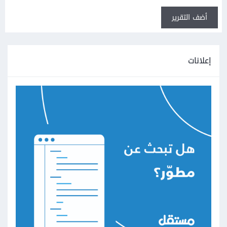
أضف التقرير
إعلانات