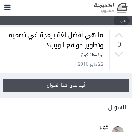
روبي
ما هي أفضل لغة برمجة في تصميم
وتطوير مواقع الويب؟
0
بواسطة كونز
22 مايو 2016
أجب على هذا السؤال
السؤال
كونز