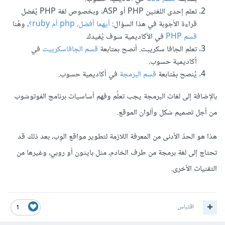
تعلم إحدى اللغتين PHP أو ASP. وبخصوص لغة PHP يُفضل
قراءة الأجوبة في هذا السؤال:
أيهما أفضل، php أم ruby؟
، وهُنا
قسم PHP
في الأكاديمية سوف يُفيدك
تعلم الجافا سكريبت. أنصح بمتابعة
قسم الجافاسكريبت
في
أكاديمية حسوب.
يُنصح بمُتابعة
قسم البرمجة
في أكاديمية حسوب.
بالإضافة إلى لغات البرمجة يجب تعلُم وفهم أساسيات برنامج الفوتوشوب
من أجل تصميم شكل وألوان الموقع.
هذا هو الحدّ الأدنى من المعرفة اللازمة لتطوير مواقع الوِب، بعد ذلك قد
تحتاج إلى لغة برمجة من طرف الخادم، مثل بايثون أو روبي، وغيرها من
التقنيات الأخرى.
اقتباس
1