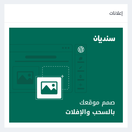
إعلانات