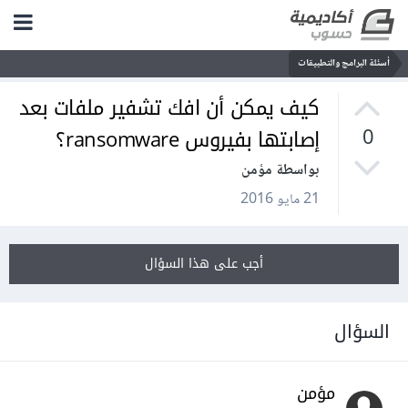
أسئلة البرامج والتطبيقات
كيف يمكن أن افك تشفير ملفات بعد
إصابتها بفيروس ransomware؟
0
بواسطة مؤمن
21 مايو 2016
أجب على هذا السؤال
السؤال
مؤمن