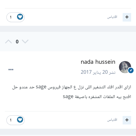
اقتباس
1
0
nada hussein
نشر
20 يناير 2017
ازاى اقدر افك التشفير اللى نزل ع الجهاز فيروس sage حد عندو حل
افتح بيه الملفات المشفره باصيغة sage
اقتباس
1