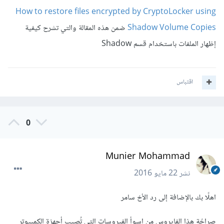
How to restore files encrypted by CryptoLocker using
Shadow Volume Copies
ضمن هذه المقالة والتي تشرح كيفية
إظهار الملفات باستخدام قسم Shadow
اقتباس
0
Munier Mohammad
نشر
22 مايو 2016
اهلًا بك بالإضافة إلى رد الأخ سامر
صراحًة هذا الفايروس من اسوأ الفيروسات التي تُصيب أجهزة الكمبيوتر