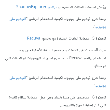
ويُمكن
استعادة
الملفات
المشفرة
مع
برنامج ShadowExplorer
وهذا شرح فيديو على يوتيوب لكيفية استخدام البرنامج "
الفيديو على
يوتيوب
".
الخطوة 5:
استعادة
الملفات
المشفرة
مع برنامج
Recuva
حيث أنّه عند تشفير الملفات يتم مسح النسخة الأصلية منها، وعند
استخدام برنامج Recuva ستستطيع استرداد البرمجيات او الملفات التي
تم حذفها.
وهذا شرح فيديو على يوتيوب لكيفية استخدام البرنامج "
الفيديو على
يوتيوب
"
الخطوة 6: استخدمها على مسؤوليتك وهي عمل استعادة للنظام للفترة
التي قبل إصابة الجهاز بالفايروس.