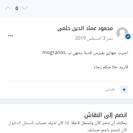
0
محمود عماد الدين حلمى
نشر
3 أغسطس 2019
اصيب جهازى بفيرس فدية ينتهى ب .mogranos
فاريد حلا منكم رجاء
اقتباس
انضم إلى النقاش
يمكنك أن تنشر الآن وتسجل لاحقًا. إذا كان لديك حساب،
فسجل الدخول
الآن
لتنشر باسم حسابك.