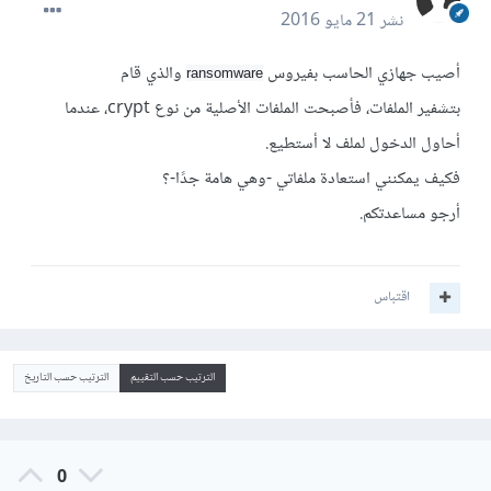
نشر
21 مايو 2016
أصيب جهازي الحاسب بفيروس
والذي قام
ransomware
بتشفير الملفات، فأصبحت الملفات الأصلية من نوع crypt، عندما
أحاول الدخول لملف لا أستطيع.
فكيف يمكنني استعادة ملفاتي -وهي هامة جدًا-؟
أرجو مساعدتكم.
اقتباس
الترتيب حسب التقييم
الترتيب حسب التاريخ
0