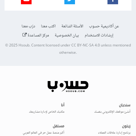
عن أكاديمية حسوب
الأسئلة الشائعة
اكتب معنا
درّب معنا
إرشادات الاستخدام
بيان الخصوصية
مركز المساعدة
© 2025
Hsoub
.
Content licensed under
CC BY-NC-SA 4.0
unless mentioned
otherwise.