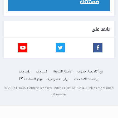
تابعنا على
عن أكاديمية حسوب
الأسئلة الشائعة
اكتب معنا
درّب معنا
إرشادات الاستخدام
بيان الخصوصية
مركز المساعدة
© 2025
Hsoub
.
Content licensed under
CC BY-NC-SA 4.0
unless mentioned
otherwise.