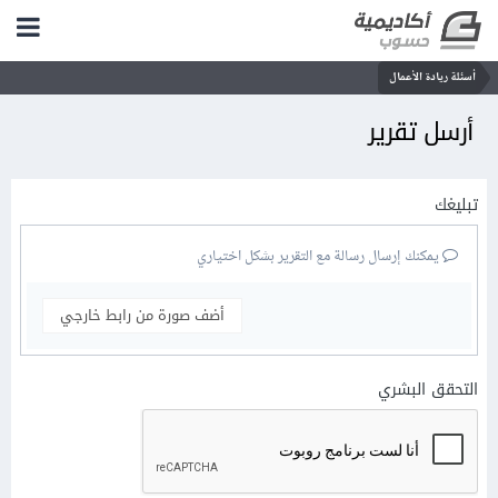
أسئلة ريادة الأعمال
أرسل تقرير
تبليغك
يمكنك إرسال رسالة مع التقرير بشكل اختياري
أضف صورة من رابط خارجي
التحقق البشري