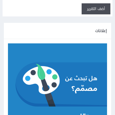
أضف التقرير
إعلانات