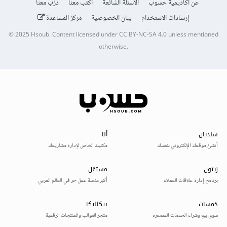
عن أكاديمية حسوب
الأسئلة الشائعة
اكتب معنا
درّب معنا
إرشادات الاستخدام
بيان الخصوصية
مركز المساعدة
© 2025
Hsoub
.
Content licensed under
CC BY-NC-SA 4.0
unless mentioned
otherwise.