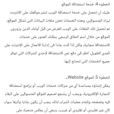
الخطوه 4: خدمة استضافة الموقع
عليك ان تحصل على خدمة استضافة الويب لنشر موقعك على الانترنت
ليراه المتسوقين، وهذه الخدمات تخزن ملفات البيانات التى تشكل الموقع،
ثم تحميل تلك الملفات على الويب للعرض من قبل أولئك الذين يزورون
الموقع من خلال اسم النطاق الرسمى يمكنك العثور على خدمات
الاستضافة مجانية، ولكن إذا كنت جادا فى إدارة الأعمال على الإنترنت على
المدى الطويل، انظر فى دفع ثمن الاستضافة لإحدى الشركات التى توفر
جميع الخدمات التى تحتاج إليها.
الخطوة 5: الموقع Website:ــ
يمكن إنشاؤه بمساعدة أى من شركات خدمات الويب أو برامج استضافة
التجارة الإلكترونية، ويجب أن يشجع تصميم الموقع المتسوقين على البقاء
فيه وتصفحه وإتمام عمليات الشراء، لذلك يجب أن يكون جاذبا وأنيقا سواء
كان غير تقليدى، أو تقليدى أو غريب، ينبغى أن يعكس متجرك على