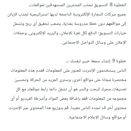
الخطوة 8: التسويق لجذب المشترين المستهدفين لموقعك:ــ
جميع شركات التجارة الإلكترونية الناجحة لديها استراتيجية لجذب الزبائن
إلى مواقعهم دون خطة مدروسة بعناية، يصعب تحقيق أى ربح وتشمل
خيارات التسويق: الدفع لكل نقرة للإعلان، والبريد الإلكترونى، وحملات
الإعلان على وسائل التواصل الاجتماعى.
خطوة 9: إنشاء سمعة خبير لنفسك :ــ
الناس يستخدمون الإنترنت للعثور على المعلومات فقدم هذه المعلومات
مختصرة مجانا على مواقع أخرى، وسترى المزيد من الحركة وتحسين
تصنيفات محرك البحث والسر هو أن تشمل دائما رابط موقعك مع كل
مجموعه من المعلومات فقم بإضافة بعض المواد وأشرطة الفيديو أو أى
محتوى آخر قد تجده الناس مفيدا. قم بتوزيع هذا المحتوى عبر الإنترنت
أو مواقع وسائل الإعلام الاجتماعية.