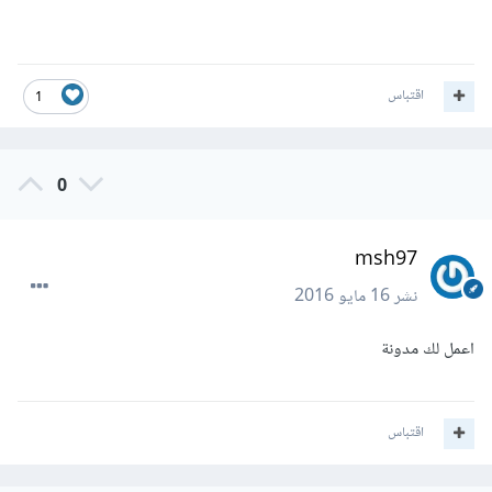
اقتباس
1
0
msh97
نشر
16 مايو 2016
اعمل لك مدونة
اقتباس