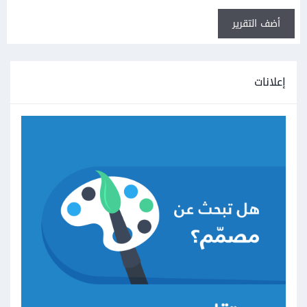
أضف التقرير
إعلانات