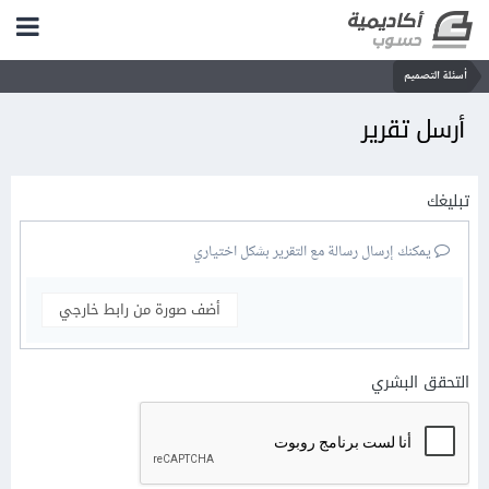
أسئلة التصميم
أرسل تقرير
تبليغك
يمكنك إرسال رسالة مع التقرير بشكل اختياري
أضف صورة من رابط خارجي
التحقق البشري