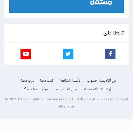
تابعنا على
عن أكاديمية حسوب
الأسئلة الشائعة
اكتب معنا
درّب معنا
إرشادات الاستخدام
بيان الخصوصية
مركز المساعدة
© 2025
Hsoub
.
Content licensed under
CC BY-NC-SA 4.0
unless mentioned
otherwise.