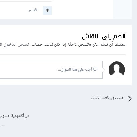
اقتباس
انضم إلى النقاش
يمكنك أن تنشر الآن وتسجل لاحقًا. إذا كان لديك حساب،
فسجل الدخول ال
أجب على هذا السؤال...
اذهب إلى قائمة الأسئلة
عن أكاديمية حسوب
se.