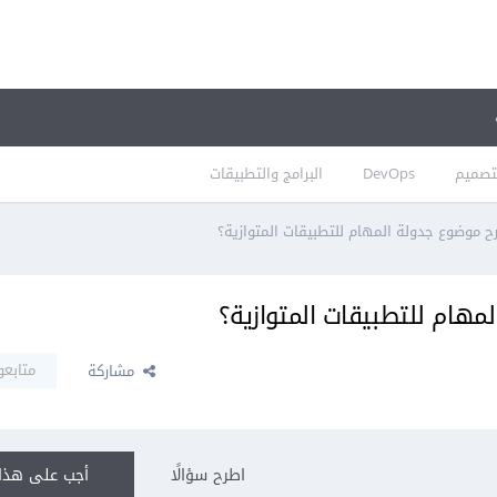
تصميم
DevOps
البرامج والتطبيقات
موضوع جدولة المهام للتطبيقات المتوازية؟
هام للتطبيقات المتوازية؟
متابعو
مشاركة
اطرح سؤالًا
أجب على هذا 