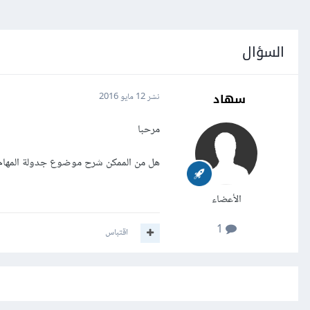
السؤال
سهاد
نشر
12 مايو 2016
مرحبا
هل من الممكن شرح موضوع جدولة المهام ل
الأعضاء
1
اقتباس