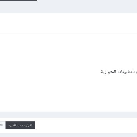
لتطبيقات المتوازية
الترتيب حسب التقييم
ال