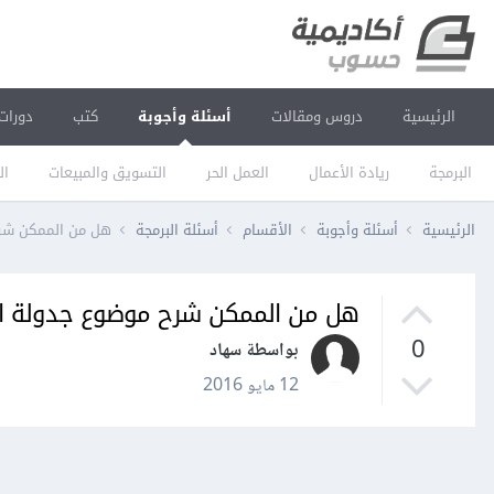
الرئيسية
دروس ومقالات
أسئلة وأجوبة
كتب
دورات
البرمجة
ريادة الأعمال
العمل الحر
التسويق والمبيعات
ال
الرئيسية
أسئلة وأجوبة
الأقسام
أسئلة البرمجة
هل من الممكن شرح 
هل من الممكن شرح موضوع جدولة الم
0
بواسطة سهاد
12 مايو 2016