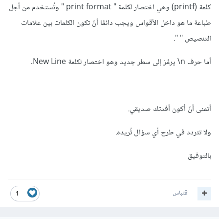
كلمة (printf) وهي اختصار لكلمة " print format " وتُستخدم من أجل
طباعة ما هو داخل الأقواس ويجب دائمًا أنّ تكون الكلمات بين علامات
التنصيص " ".
أما حرف n\ يرمُز إلى سطر جديد وهو اختصار لكلمة New Line.
أتمنى أنّ أكون أفدتك صديقي.
ولا تتردد في طرح أي سؤال تُريده.
بالتوفيق
اقتباس
1