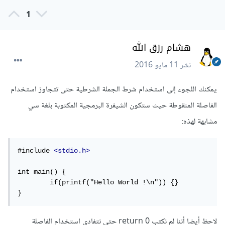
1
هشام رزق الله
نشر
11 مايو 2016
يمكنك اللجوء إلى استخدام شرط الجملة الشرطية حتى تتجاوز استخدام
الفاصلة المنقوطة حيث ستكون الشيفرة البرمجية المكتوبة بلغة سي
مشابهة لهذه:
#include 
<stdio.h>
int main() {

	if(printf("Hello World !\n")) {}

}
لاحظ أيضا أننا لم نكتب return 0 حتى نتفادى استخدام الفاصلة