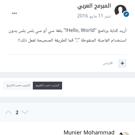
المبرمج العربي
نشر
11 مايو 2016
أريد كتابة برنامج "Hello, World!" بلغة سي أو سي بلس بلس بدون
استخدام الفاصلة المنقوطة ";" فما الطريقة الصحيحة لفعل ذلك؟
اقتباس
الترتيب حسب التقييم
الترتيب حسب التاريخ
2
Munier Mohammad