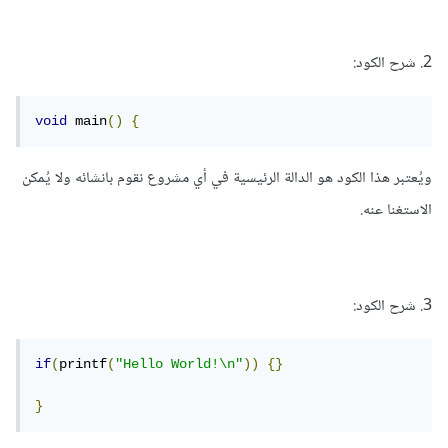
2. شرح الكود:
void
 main
()
{
ويُعتبر هذا الكود هو الدالة الرئيسية في أي مشروع نقوم بانشائه ولا يُمكن
الاستغنا عنه.
3. شرح الكود:
if
(
printf
(
"Hello World!\n"
))
{}
}