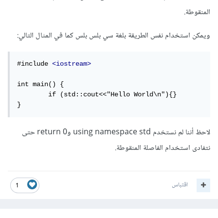
المنقوطة.
ويمكن استخدام نفس الطريقة بلغة سي بلس بلس كما في المثال التالي:
#include 
<iostream>
int main() {

	if (std::cout<<"Hello World\n"){}

}
لاحظ أننا لم نستخدم using namespace std وreturn 0 حتى
نتفادى استخدام الفاصلة المنقوطة.
اقتباس
1