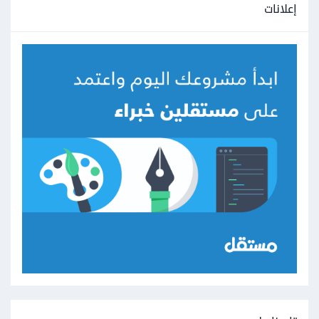
إعلانات