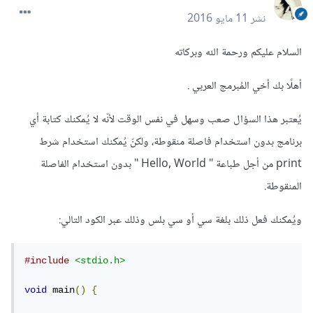
نشر
11 مايو 2016
السلام عليكم ورحمة الله وبركاته
أهلًا بك أخي المُبرمج العربي .
يُعتبر هذا السؤال صعب وسهل في نفس الوقت لأنّه لا يُمكنك كتابة أي
برنامج بدون استخدام فاصلة منقوطة، ولكنّ يُمكنك استخدام شرط
print من أجل طباعة " Hello, World " بدون استخدام الفاصلة
المنقوطة.
ويُمكنك فعل ذلك بلغة سي أو سي بلس وذلك عبر الكود التالي:
#include
<stdio.h>
void
 main
()
{