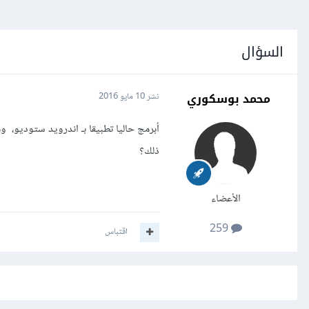
السؤال
محمد بوسكوري
نشر
10 مايو 2016
ذلك؟
الأعضاء
259
اقتباس