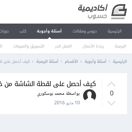
الرئيسية
دروس ومقالات
أسئلة وأجوبة
كتب
دورات
البرمجة
ريادة الأعمال
العمل الحر
التسويق والمبيعات
ال
الرئيسية
أسئلة وأجوبة
الأقسام
أسئلة البرمجة
كيف أحصل على لقط
كيف أحصل على لقطة الشاشة من خلا
0
بواسطة محمد بوسكوري
10 مايو 2016