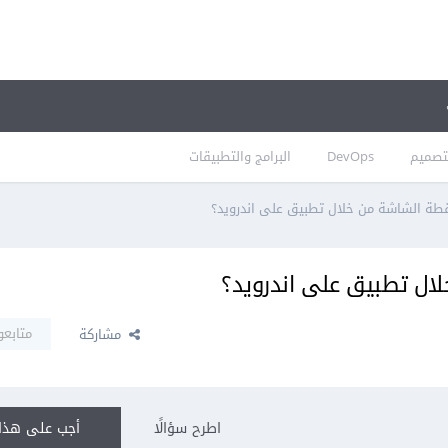
تصميم
DevOps
البرامج والتطبيقات
ة الشاشة من خلال تطبيق على اندرويد؟
ل تطبيق على اندرويد؟
متابعو
مشاركة
اطرح سؤالًا
أجب على هذا 