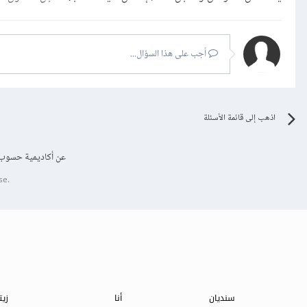
أجب على هذا السؤال...
اذهب إلى قائمة الأسئلة
عن أكاديمية حسوب
se.