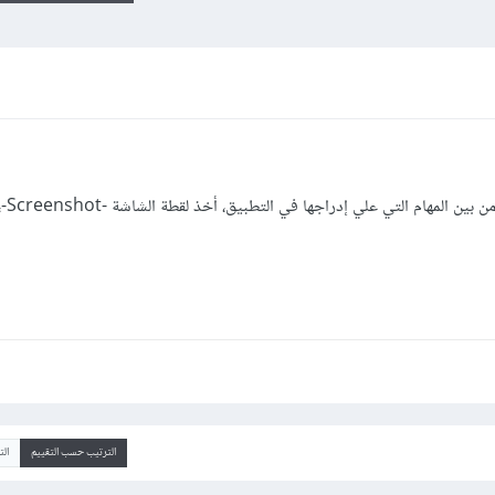
أبرمج حالي
الترتيب حسب التقييم
ال