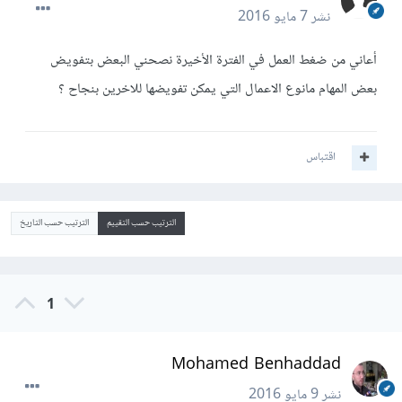
نشر
7 مايو 2016
أعاني من ضغط العمل في الفترة الأخيرة نصحني البعض بتفويض
بعض المهام مانوع الاعمال التي يمكن تفويضها للاخرين بنجاح ؟
اقتباس
الترتيب حسب التقييم
الترتيب حسب التاريخ
1
Mohamed Benhaddad
نشر
9 مايو 2016