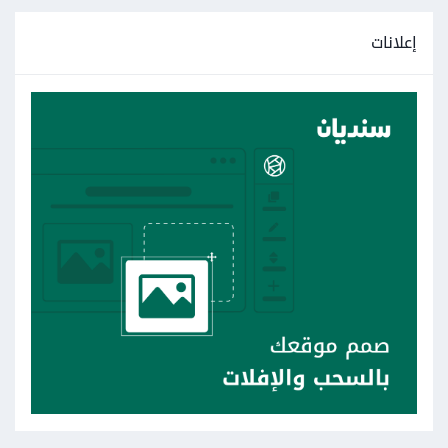
إعلانات