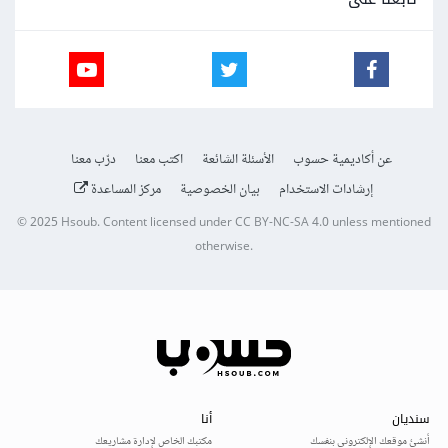
عن أكاديمية حسوب
الأسئلة الشائعة
اكتب معنا
درّب معنا
إرشادات الاستخدام
بيان الخصوصية
مركز المساعدة
© 2025
Hsoub
.
Content licensed under
CC BY-NC-SA 4.0
unless mentioned
otherwise.