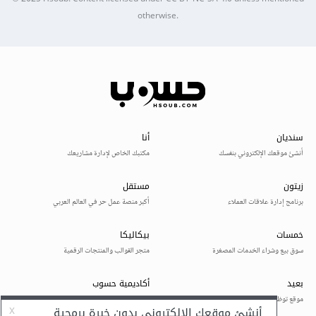
otherwise.