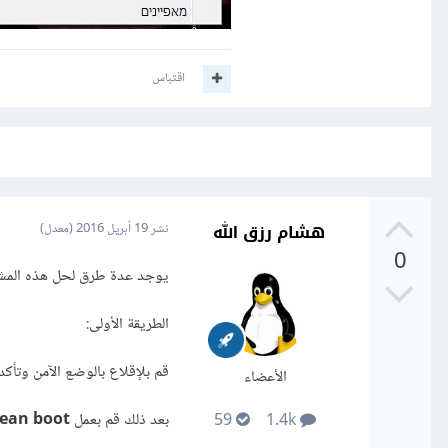
اقتباس
هشام رزق الله
نشر
19 أبريل 2016
(معدل)
0
يوجد عدة طرق لحل هذه المشك
الطريقة الأولى:
قم بلإقلاع بالوضع الآمن وتأكد
الأعضاء
بعد ذلك قم بعمل
lean boot
59
1.4k