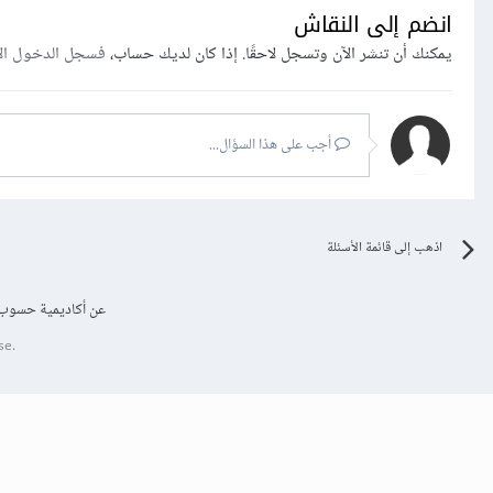
انضم إلى النقاش
يمكنك أن تنشر الآن وتسجل لاحقًا. إذا كان لديك حساب،
فسجل الدخول ال
أجب على هذا السؤال...
اذهب إلى قائمة الأسئلة
عن أكاديمية حسوب
se.