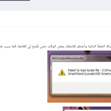
سالة الخطأ التالية وأضطر للإنتظار بعض الوقت حتى تُفتح لي القائمة، فما سبب ه