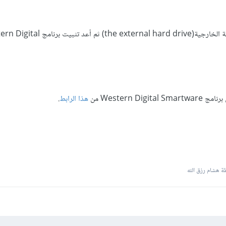
قم بفصل محرك الأقراص الصلبة الخارجية(the external hard drive) ثم أع
Western Di من
هذا الرابط
.
 هشام رزق الله