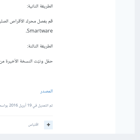
الطريقة الثانية:
Smartware.
الطريقة الثالثة:
حمّل وثبّت النسخة الأخيرة من برنامج gital Smartware
المصدر
تم التعديل في
19 أبريل 2016
بواسطة
اقتباس