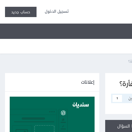
تسجيل الدخول
حساب جديد
إعلانات
ن
1
السؤال