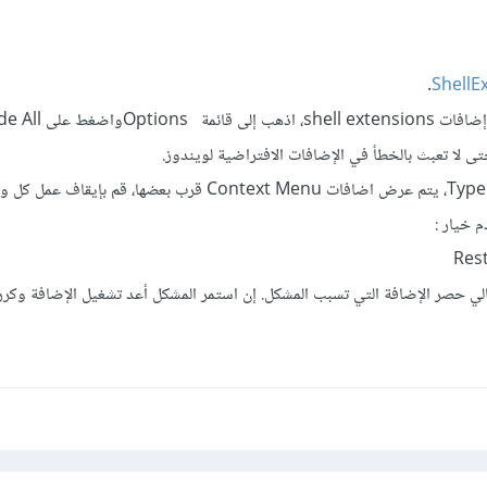
.
ShellE
يعمل البرنامج على تحديد كل إضافات shell extensions، اذهب إلى ق
قم بتصنيف النتائج باستخدام Type، يتم عرض اضافات Context Menu قرب بعضها، قم بإي
 خيار :
Rest
الي حصر الإضافة التي تسبب المشكل. إن استمر المشكل أعد تشغيل الإضافة وكرر ا