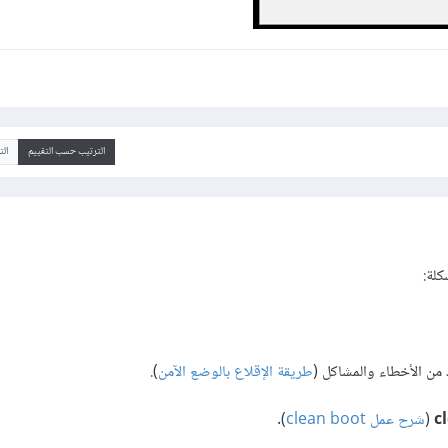
الترتيب حسب التقييم
ال
لة:
 من الأخطاء والمشاكل (
طريقة الإقلاع بالوضع الآمن
).
c
(
شرح عمل clean boot
).