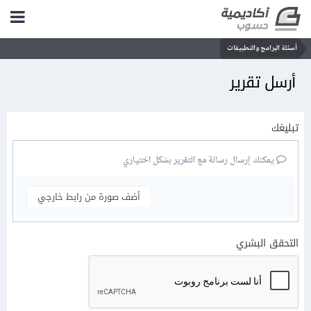
أسئلة البرامج والتطبيقات
أرسل تقرير
تبليغك
يمكنك إرسال رسالة مع التقرير بشكل اختياري
أضف صورة من رابط خارجي
التحقق البشري