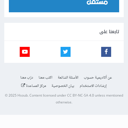
تابعنا على
عن أكاديمية حسوب
الأسئلة الشائعة
اكتب معنا
درّب معنا
إرشادات الاستخدام
بيان الخصوصية
مركز المساعدة
© 2025
Hsoub
.
Content licensed under
CC BY-NC-SA 4.0
unless mentioned
otherwise.