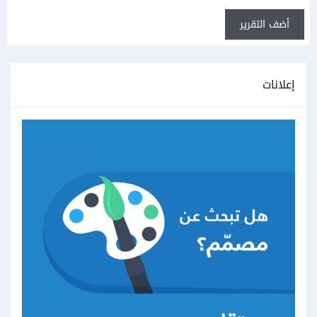
أضف التقرير
إعلانات