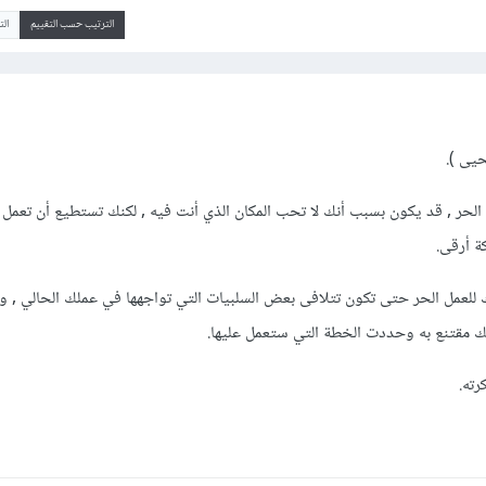
الترتيب حسب التقييم
ال
حيى ).
ل الحر , قد يكون بسبب أنك لا تحب المكان الذي أنت فيه , لكنك تستطيع أن تعمل
ة أرقى.
 للعمل الحر حتى تكون تتلافى بعض السلبيات التي تواجهها في عملك الحالي , و
نك مقتنع به وحددت الخطة التي ستعمل عليها.
ته.