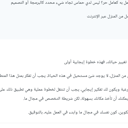
مل به كعامل حر؟ ليس لدي حماس تجاه شيء محدد كالبرمجة أو التصميم
 من المنزل عبر الإنترنت
تغيير حياتك، فهذه خطوة إيجابية أولى
ل من المنزل، لا يوجد شئ مستحيل في هذه الحياة، يجب أن تفكر بمثل هذا المنط
 والرغبة ويكون لك تفكير إيجابي، يجب أن تنتقل لخطوة عملية وهي تطبيق ذلك عل
 ويمكنك أن تأخذ مكانك بسهولة، لكن شريطة التخصص في مجال ما.
تكوين، كون نفسك في مجال ما وابدء في العمل عليه، بالتوفيق.