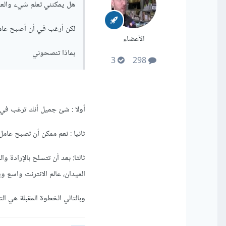
هل يمكنني تعلم شيء والع
لكن أرغب في أن أصبح عامل
الأعضاء
بماذا تنصحوني
3
298
أولا : شئ جميل أنك ترغب في 
ثانيا : نعم ممكن أن تصبح عام
ثالثا: بعد أن تتسلح بالإرادة
الميدان، عالم الانترنت واسع
وبالتالي الخطوة المقبلة هي ال