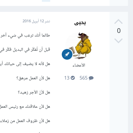
يحيى
نشر
12 أبريل 2016
0
طالما أنك ترغب في شيء آخر فه
قبل أن تُفكّر في البديل فكّر ف
هل لأنه لا يضيف إلى حياتك أية 
الأعضاء
هل لأن العمل مرهق؟
13
565
هل لأنّ الأجر زهيد؟
هل لأن علاقتك مع رئيس العمل
هل لأن ظروف العمل من زملاء،