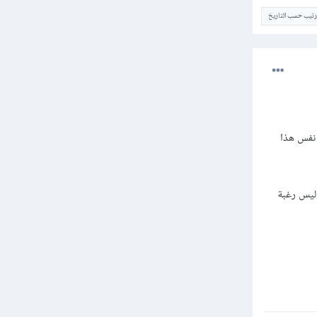
ترتيب حسب التاريخ
 نفس هذا
ليس رغبة