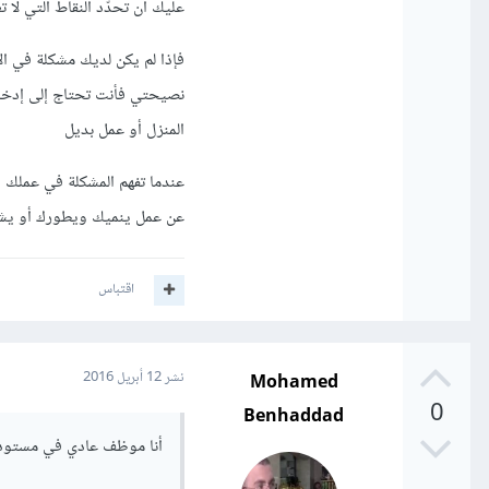
عليك أن تحدّد النقاط التي ل
فإذا لم يكن لديك مشكلة في ال
نصيحتي فأنت تحتاج إلى إدخا
المنزل أو عمل بديل
عندما تفهم المشكلة في عملك ا
عن عمل ينميك ويطورك أو يشعر
اقتباس
Mohamed
نشر
12 أبريل 2016
0
Benhaddad
أنا موظف عادي في مستود