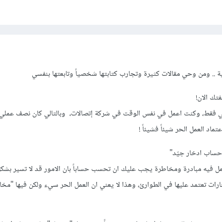
عية .. ومن وحي مقالات كثيرة وتجارب كتابتها شخصياً وتابعتها بنفسي
فتك الان!
ُزئي فقط، وكنت اعمل في نفس الوقت في شركة إتصالات، وبالتالي كان نصف عملي 
اد العمل الحر شيئاً فشيئاً !
 "حساب ادخار جيّد"
عمل فيه مبادرة ومخاطرة يجب عليك ان تحسب حساباً بان الامور قد لا تسير بشك
 ادخارات تعتمد عليها في الطوارئ، وهذا لا يعني ان العمل الحر سيء ولكن فيها "مخ