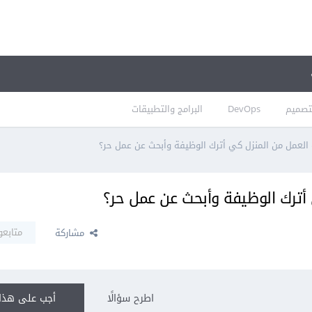
تصميم
DevOps
البرامج والتطبيقات
لعمل من المنزل كي أترك الوظيفة وأبحث عن عمل حر؟
أترك الوظيفة وأبحث عن عمل حر؟
متابعو
مشاركة
اطرح سؤالًا
أجب على هذا 