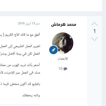
محمد هرماش
نشر
13 أبريل 2016
1
أتفق مع ما قاله الأخ الكريم ( ي
تغيير العمل الطبيعي إلى العم
العمل لكن في بيئة أفضل وشرك
الأعضاء
أشعر بأنك تريد الهرب من عملك
10
منك في العمل عبر الإنترنت لأ
بالطبع قد أكون مخطئ فيما ذكر
والله يحفظك