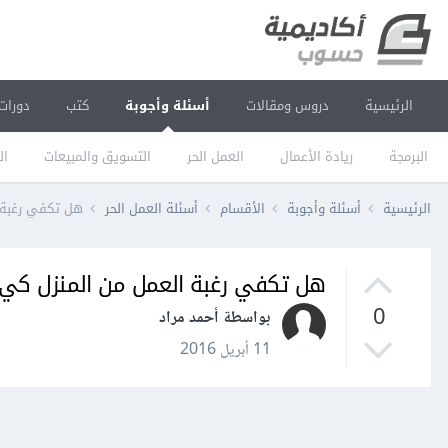
الرئيسية
دروس ومقالات
أسئلة وأجوبة
كتب
دورات
البرمجة
ريادة الأعمال
العمل الحر
التسويق والمبيعات
ال
الرئيسية
أسئلة وأجوبة
الأقسام
أسئلة العمل الحر
هل تكفي رغبة ا
هل تكفي رغبة العمل من المنزل كي 
0
بواسطة أحمد مراد
11 أبريل 2016