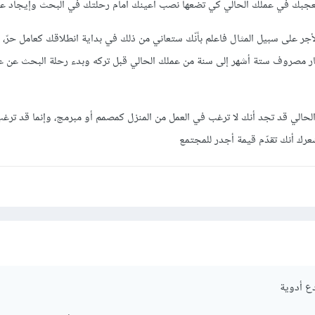
ا تعجبك في عملك الحالي كي تضعها نصب أعينك أمام رحلتك في البحث وإيجاد عم
أجر على سبيل المثال فاعلم بأنّك ستعاني من ذلك في بداية انطلاقك كعامل حرّ، 
ر مصروف ستة أشهر إلى سنة من عملك الحالي قبل تركه وبدء رحلة البحث عن ع
لحالي قد تجد أنك لا ترغب في العمل من المنزل كمصمم أو مبرمج، وإنما قد تر
ك أنك تقدّم قيمة أجدر للمجتمع
ع أدوية