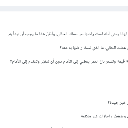
ذا يعني أنك لستَ راضيًا عن عملك الحالي، وأظنّ هذا ما يجب أن نبدأ به.
ي عملك الحالي، ما الذي لستَ راضيًا به عنه؟
قيمة وتشعر بانّ العمر يمضي إلى الأمام دون أن تتغيّر وتتقدّم إلى الأمام؟
 غير جيدة؟
 وضغط، واجازات غير ملائمة