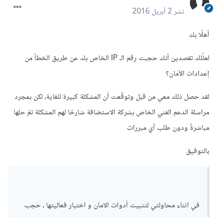
نشر
2 أبريل 2016
أهلًا بك
لعلّلك تقصدين أنك حجبت رقم الـ IP الخاص بك عن طريق الخطأ من
إعدادات الآمان؟
لقد حصل ذلك معي من قبل وتوقّعت أن المشكلة كبيرة للغاية، لكن بمجرد
مراسلة الدعم الفني الخاص بشركة الاستضافة شارحًا لهم المشكلة تمّ حلها
مباشرةً ودون طلب أي مبررات
بالتوفيق
في اثناء محاولتي لتثبيت أدوات الامان و اختبار فعاليتها ، حجب