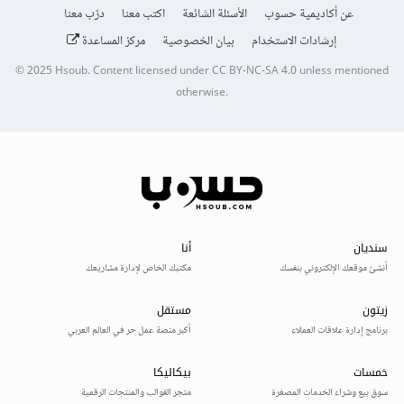
عن أكاديمية حسوب
الأسئلة الشائعة
اكتب معنا
درّب معنا
إرشادات الاستخدام
بيان الخصوصية
مركز المساعدة
© 2025
Hsoub
.
Content licensed under
CC BY-NC-SA 4.0
unless mentioned
otherwise.