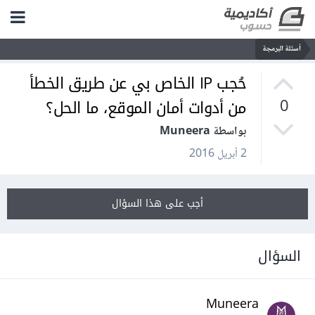
أسئلة البرمجة
حُجب IP الخاص بي عن طريق الخطأ
من أدوات أمان الموقع، ما الحل؟
0
بواسطة Muneera
2 أبريل 2016
أجب على هذا السؤال
السؤال
Muneera