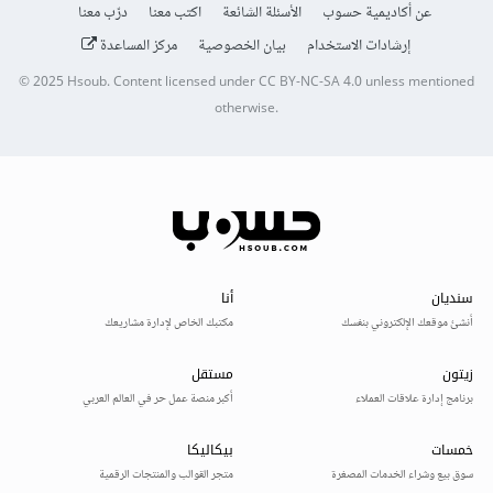
عن أكاديمية حسوب
الأسئلة الشائعة
اكتب معنا
درّب معنا
إرشادات الاستخدام
بيان الخصوصية
مركز المساعدة
© 2025
Hsoub
.
Content licensed under
CC BY-NC-SA 4.0
unless mentioned
otherwise.