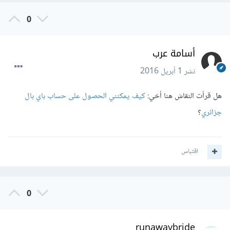
0
أسامة عرب
نشر
1 أبريل 2016
هل قرأت النقاش هنا أخي:
كيف يمكنني الحصول على حساب باي بال
جزائري
؟
اقتباس
0
runawaybride