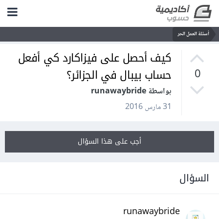
أسئلة العمل الحر
كيف أحصل على فيزاكارد كي أفعل
حساب بيبال في الجزائر؟
0
بواسطة runawaybride
31 مارس 2016
أجب على هذا السؤال
السؤال
runawaybride