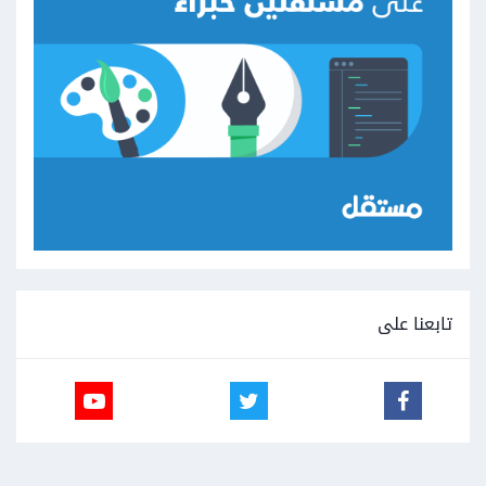
تابعنا على