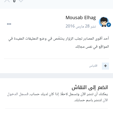
0
Mousab Elhag
نشر
28 مارس 2016
أحد أقوى المصادِر لجلب الزوّار يتلخّص في وضع التعليقات المفيدة في
المواقِع في نفس مجالِك
اقتباس
انضم إلى النقاش
يمكنك أن تنشر الآن وتسجل لاحقًا. إذا كان لديك حساب،
فسجل الدخول
الآن
لتنشر باسم حسابك.