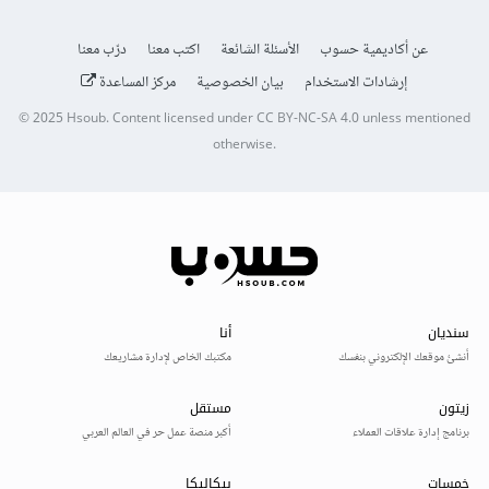
عن أكاديمية حسوب
الأسئلة الشائعة
اكتب معنا
درّب معنا
إرشادات الاستخدام
بيان الخصوصية
مركز المساعدة
© 2025
Hsoub
.
Content licensed under
CC BY-NC-SA 4.0
unless mentioned
otherwise.