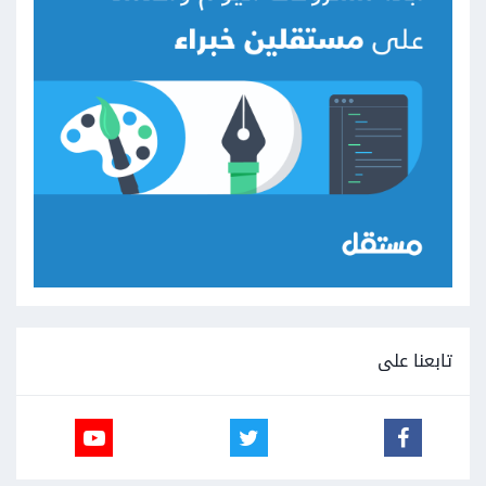
تابعنا على