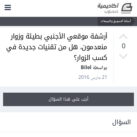
أسئلة التسويق والمبيعات
أرشفة موقعي الأجنبي بطيئة وزوار
منعدمون، هل من تقنيات جديدة في
0
كسب الزوار؟
بواسطة Bilel
21 مارس 2016
أجب على هذا السؤال
السؤال