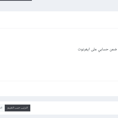
 ضمن حسابي على ايفرنوت
الترتيب حسب التقييم
ال