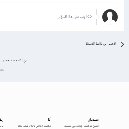
أجب على هذا السؤال...
اذهب إلى قائمة الأسئلة
عن أكاديمية حسوب
se.