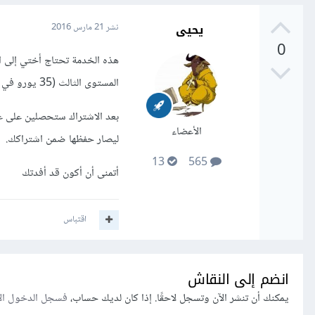
يحيى
نشر
21 مارس 2016
0
المستوى الثالث (35 يورو في العام)
بعد الاشتراك ستحصلين على عنو
الأعضاء
ليصار حفظها ضمن اشتراكك.
13
565
أتمنى أن أكون قد أفدتك
اقتباس
انضم إلى النقاش
يمكنك أن تنشر الآن وتسجل لاحقًا. إذا كان لديك حساب،
فسجل الدخول ال