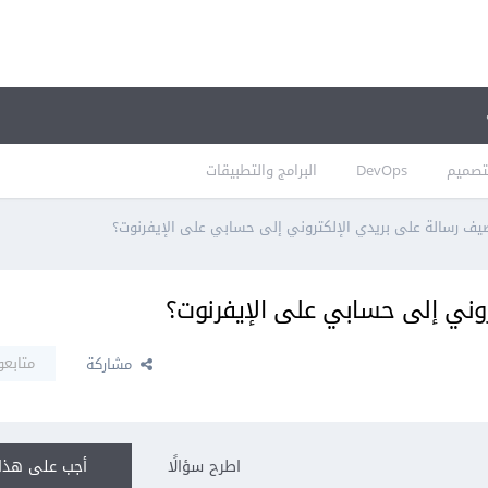
تصميم
DevOps
البرامج والتطبيقات
يف رسالة على بريدي الإلكتروني إلى حسابي على الإيفرنوت؟
وني إلى حسابي على الإيفرنوت؟
متابعو
مشاركة
اطرح سؤالًا
أجب على هذا 