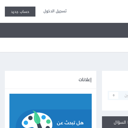
تسجيل الدخول
حساب جديد
إعلانات
ن
0
السؤال