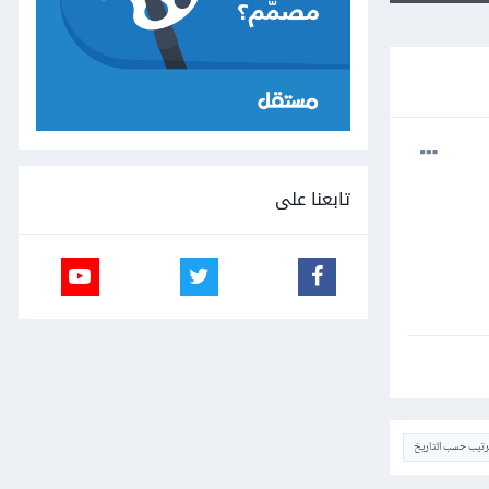
تابعنا على
ترتيب حسب التاريخ