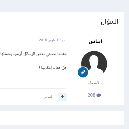
السؤال
ايناس
نشر
19 مارس 2016
عندما تصلني بعض الرسائل أرغب بحفظها
هل هناك إمكانية؟
الأعضاء
208
اقتباس