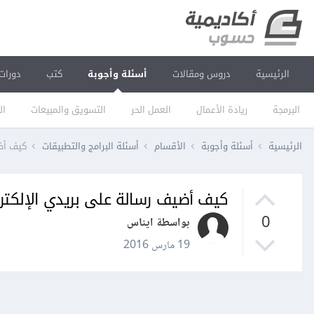
الرئيسية
دروس ومقالات
أسئلة وأجوبة
كتب
دورات
البرمجة
ريادة الأعمال
العمل الحر
التسويق والمبيعات
ال
الرئيسية
أسئلة وأجوبة
الأقسام
أسئلة البرامج والتطبيقات
كيف أض
كيف أضيف رسالة على بريدي الإلكتر
0
بواسطة ايناس
19 مارس 2016