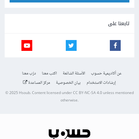
تابعنا على
عن أكاديمية حسوب
الأسئلة الشائعة
اكتب معنا
درّب معنا
إرشادات الاستخدام
بيان الخصوصية
مركز المساعدة
© 2025
Hsoub
.
Content licensed under
CC BY-NC-SA 4.0
unless mentioned
otherwise.