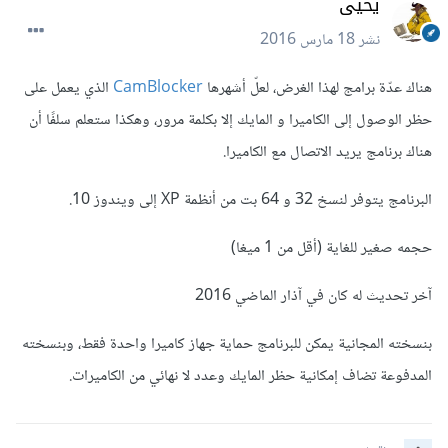
يحيى
نشر
18 مارس 2016
هناك عدّة برامج لهذا الغرض، لعلّ أشهرها
CamBlocker
الذي يعمل على
حظر الوصول إلى الكاميرا و المايك إلا بكلمة مرور، وهكذا ستعلم سلفًا أن
هناك برنامج يريد الاتصال مع الكاميرا.
البرنامج يتوفر لنسخ 32 و 64 بت من أنظمة XP إلى ويندوز 10.
حجمه صغير للغاية (أقل من 1 ميغا)
آخر تحديث له كان في آذار الماضي 2016
بنسخته المجانية يمكن للبرنامج حماية جهاز كاميرا واحدة فقط، وبنسخته
المدفوعة تضاف إمكانية حظر المايك وعدد لا نهائي من الكاميرات.