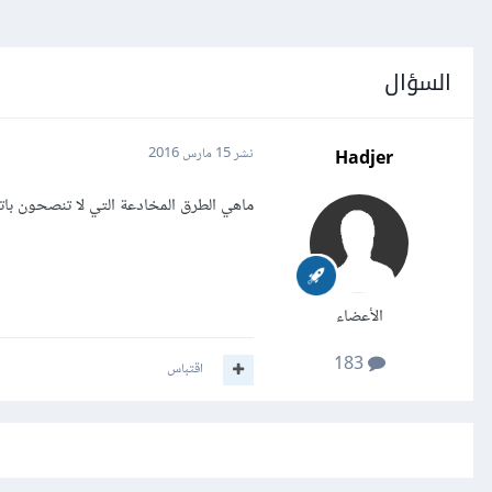
السؤال
Hadjer
نشر
15 مارس 2016
ماهي الطرق المخادعة التي لا تنصحون باتب
الأعضاء
183
اقتباس