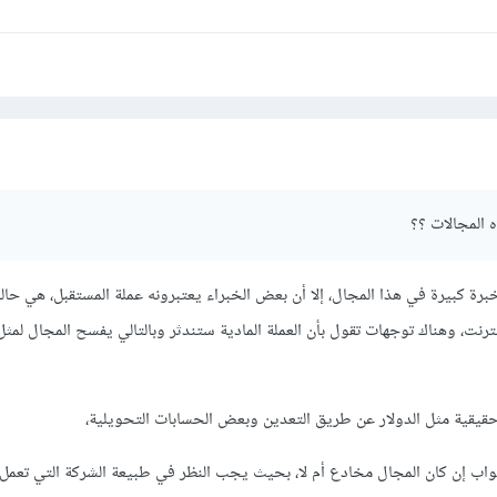
ة وشرعية يضمن لك النجاح على المدى البعيد.
 التشاركية التي تطلب منك الاستثمار أو الضغط على الإعلانات، وأيضا الهرم الش
 المجالات ؟؟
رة كبيرة في هذا المجال، إلا أن بعض الخبراء يعتبرونه عملة المستقبل، هي حالي
ترنت، وهناك توجهات تقول بأن العملة المادية ستندثر وبالتالي يفسح المجال لمث
حقيقية مثل الدولار عن طريق التعدين وبعض الحسابات التحويلية،
اب إن كان المجال مخادع أم لا، بحيث يجب النظر في طبيعة الشركة التي تعمل ف