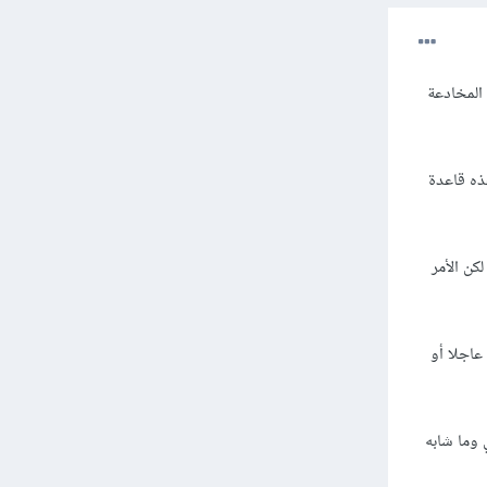
المخادعة
ذه قاعدة
كن الأمر
عاجلا أو
 وما شابه