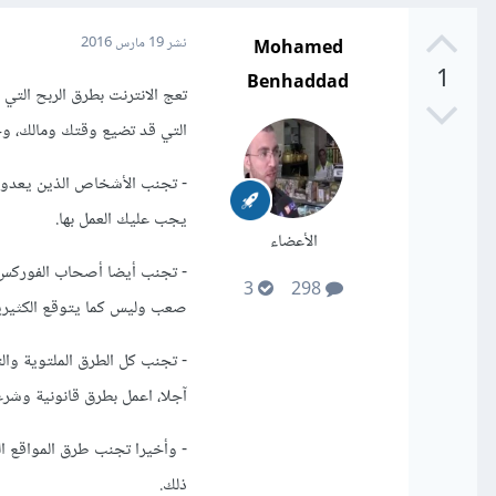
Mohamed
نشر
19 مارس 2016
1
Benhaddad
تعج الانترنت بطرق الربح التي
التي قد تضيع وقتك ومالك، 
- تجنب الأشخاص الذين يعدون
يجب عليك العمل بها.
الأعضاء
- تجنب أيضا أصحاب الفوركس لأ
3
298
صعب وليس كما يتوقع الكثيرين
- تجنب كل الطرق الملتوية والت
آجلا، اعمل بطرق قانونية وشرع
- وأخيرا تجنب طرق المواقع ال
ذلك.