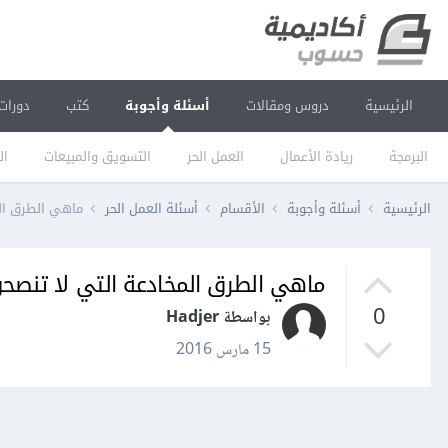
الرئيسية
دروس ومقالات
أسئلة وأجوبة
كتب
دورات
البرمجة
ريادة الأعمال
العمل الحر
التسويق والمبيعات
ال
الرئيسية
أسئلة وأجوبة
الأقسام
أسئلة العمل الحر
ماهي الطرق الم
ماهي الطرق المخادعة التي لا تنصحون
0
بواسطة Hadjer
15 مارس 2016