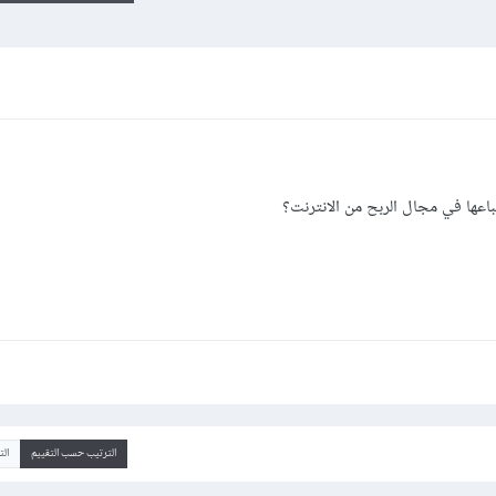
اعها في مجال الربح من الانترنت؟
الترتيب حسب التقييم
ال