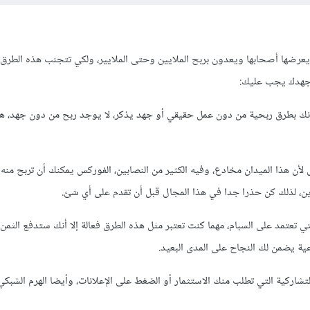
 يعرضها أصحابها ويعدون بربح الملايين وحتى الملايير، ولكي تتجنب هذه الطرق 
وجهدك يجب عليك:
ك بطرق ربحية من دون عمل حقيقي أو جهد يذكر، لا يوجد ربح من دون جهد، ه
ن هذا الميدان مخادع، وفيه الكثير من النصابين، الفوركس يمكنك أن تربح منه ل
، لذلك كن حذرا جدا في هذا المجال قبل أن تقدم على أي شئ.
ي تعتمد على السبام، مهما كنت تعتبر مثل هذه الطرق فعالة إلا أنك ستدفع الثمن 
ية يضمن لك النجاح على المدى البعيد.
تشاركية التي تطلب منك الاستثمار أو الضغط على الإعلانات، وأيضا الهرم الشبكي