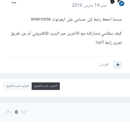
نشر
14 مارس 2016
عندما أحفظ رابط إلى حسابي على ايفرنوت evernote
كيف يمكنني مشاركته مع الآخرين عبر البريد الإلكتروني أو عن طريق
تمرير رابط url؟
اقتباس
الترتيب حسب التقييم
الترتيب حسب التاريخ
0