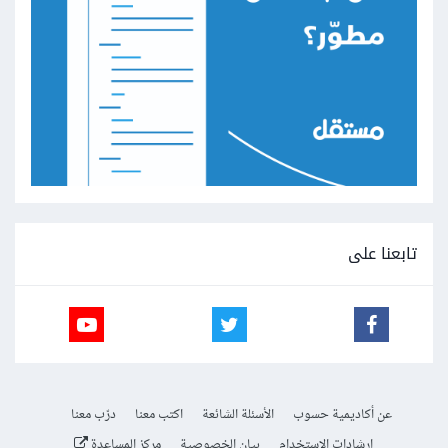
تابعنا على
عن أكاديمية حسوب
الأسئلة الشائعة
اكتب معنا
درّب معنا
إرشادات الاستخدام
بيان الخصوصية
مركز المساعدة