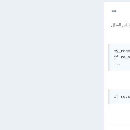
 في المثال
my_rege
if re.s
...
if re.s