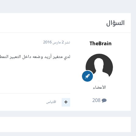
السؤال
TheBrain
نشر
2 مارس 2016
لدي متغير أريد وضعه داخل التعبير النمط
الأعضاء
208
اقتباس