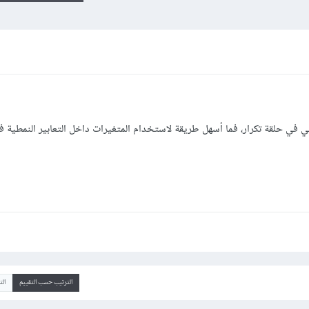
ي في حلقة تكرار، فما أسهل طريقة لاستخدام المتغيرات داخل التعابير النمطية ف
الترتيب حسب التقييم
ال