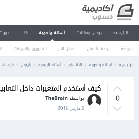
الرئيسية
دروس ومقالات
أسئلة وأجوبة
كتب
دورات
البرمجة
ريادة الأعمال
العمل الحر
التسويق والمبيعات
ال
الرئيسية
أسئلة وأجوبة
الأقسام
أسئلة البرمجة
بايثون
كيف أستخ
كيف أستخدم المتغيرات داخل التعابير
0
بواسطة TheBrain
2 مارس 2016