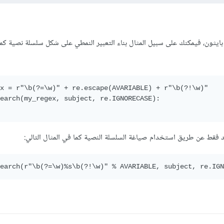
يثون، فيمكنك على سبيل المثال بناء التعبير النمطي على شكل سلسلة نصية كما
x = r"\b(?=\w)" + re.escape(AVARIABLE) + r"\b(?!\w)"

earch(my_regex, subject, re.IGNORECASE):

فقط عن طريق استخدام صياغة السلسلة النصية كما في المثال التالي:
earch(r"\b(?=\w)%s\b(?!\w)" % AVARIABLE, subject, re.IGN