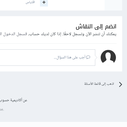
اقتباس
انضم إلى النقاش
يمكنك أن تنشر الآن وتسجل لاحقًا. إذا كان لديك حساب،
فسجل الدخول ال
أجب على هذا السؤال...
اذهب إلى قائمة الأسئلة
عن أكاديمية حسوب
se.