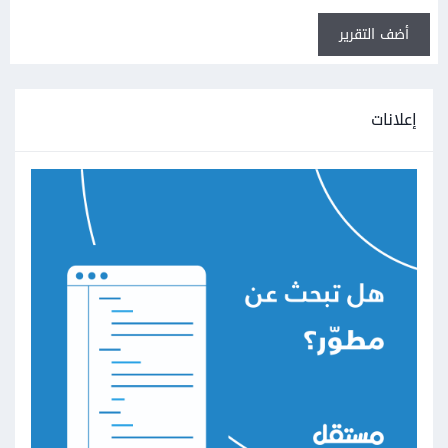
أضف التقرير
إعلانات