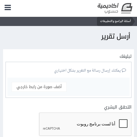
أسئلة البرامج والتطبيقات
أرسل تقرير
تبليغك
يمكنك إرسال رسالة مع التقرير بشكل اختياري
أضف صورة من رابط خارجي
التحقق البشري