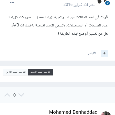
نشر
23 فبراير 2016
قرأت في أحد المقالات عن استراتجية لزيادة معدل التحويلات كزيادة
عدد المبيعات أو التسجيلات، وتسمى الاستراتيجية باختبارات A/B،
هل من تفسير أوضح لهذه الطريقة؟
اقتباس
الترتيب حسب التقييم
الترتيب حسب التاريخ
0
Mohamed Benhaddad