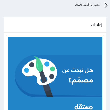
اذهب إلى قائمة الأسئلة
إعلانات