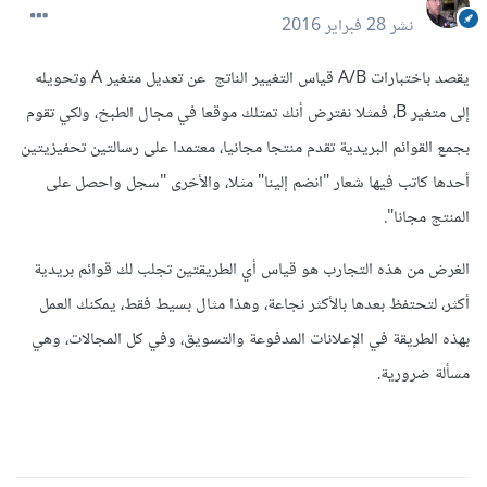
نشر
28 فبراير 2016
يقصد باختبارات A/B قياس التغيير الناتج عن تعديل متغير A وتحويله
إلى متغير B، فمثلا نفترض أنك تمتلك موقعا في مجال الطبخ، ولكي تقوم
بجمع القوائم البريدية تقدم منتجا مجانيا، معتمدا على رسالتين تحفيزيتين
أحدها كاتب فيها شعار "انضم إلينا" مثلا، والأخرى "سجل واحصل على
المنتج مجانا".
الغرض من هذه التجارب هو قياس أي الطريقتين تجلب لك قوائم بريدية
أكثر، لتحتفظ بعدها بالأكثر نجاعة، وهذا مثال بسيط فقط، يمكنك العمل
بهذه الطريقة في الإعلانات المدفوعة والتسويق، وفي كل المجالات، وهي
مسألة ضرورية.