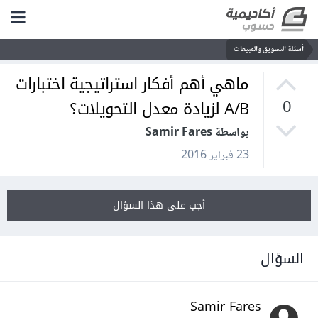
أسئلة التسويق والمبيعات
ماهي أهم أفكار استراتيجية اختبارات
A/B لزيادة معدل التحويلات؟
0
بواسطة Samir Fares
23 فبراير 2016
أجب على هذا السؤال
السؤال
Samir Fares