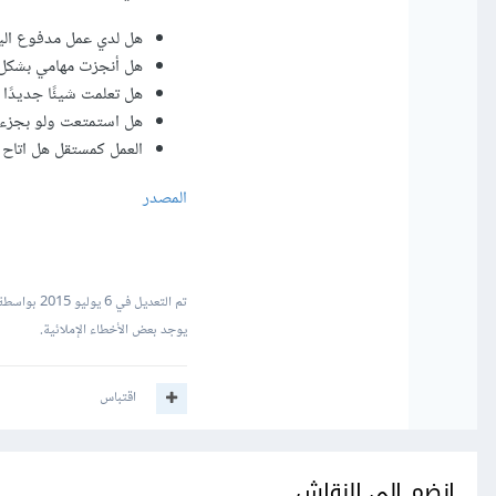
هل لدي عمل مدفوع الي
هل أنجزت مهامي بشكل 
هل تعلمت شيئًا جديدًا 
هل استمتعت ولو بجزء م
العمل كمستقل هل اتاح ل
المصدر
تم التعديل في
6 يوليو 2015
بواسطة leed Awad
يوجد بعض الأخطاء الإملائية.
اقتباس
انضم إلى النقاش