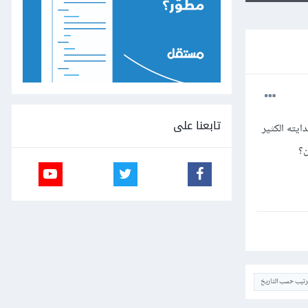
تابعنا على
يته الكثير
ن؟
ترتيب حسب التاريخ