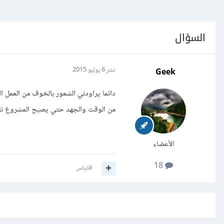
السؤال
Geek
نشر
6 يوليو 2015
دائما يراودني الشعور بالخوف من العمل ا
من الوقت والجهد حتي يصبح المشروع ناج
الأعضاء
18
اقتباس