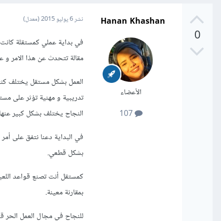
Hanan Khashan
نشر
6 يوليو 2015
(معدل)
0
في بداية عملي كمستقلة كانت
مقالة تتحدث عن هذا الامر و 
العمل بشكل مستقل يختلف كثير
الأعضاء
تدريبية و مهنية تؤثر على مست
النجاح يختلف بشكل كبير عنها.
107
في البداية دعنا نتفق على أمر 
بشكل قطعي.
كمستقل أنت تصنع قواعد اللعبة
بمقارنة معينة.
للنجاح في مجال العمل الحر ق