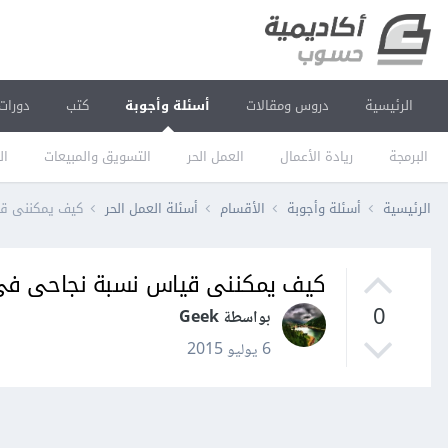
الرئيسية
دروس ومقالات
أسئلة وأجوبة
كتب
دورات
البرمجة
ريادة الأعمال
العمل الحر
التسويق والمبيعات
ال
الرئيسية
أسئلة وأجوبة
الأقسام
أسئلة العمل الحر
كيف يمكننى قي
كيف يمكننى قياس نسبة نجاحى فى 
0
بواسطة Geek
6 يوليو 2015