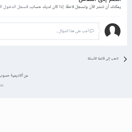
يمكنك أن تنشر الآن وتسجل لاحقًا. إذا كان لديك حساب،
فسجل الدخول ال
أجب على هذا السؤال...
اذهب إلى قائمة الأسئلة
عن أكاديمية حسوب
se.