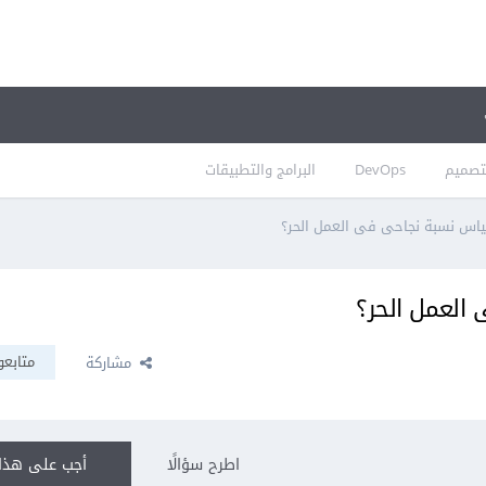
تصميم
DevOps
البرامج والتطبيقات
اس نسبة نجاحى فى العمل الحر؟
العمل الحر؟
متابعو
مشاركة
اطرح سؤالًا
أجب على هذا 