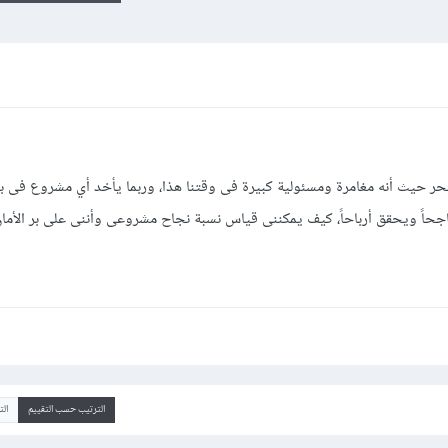
لحر حيث أنه مغامرة ومسئولية كبيرة فى وقتنا هذا، وربما يأخد أي مشروع فى بدا
حاً ويحقق أرباحاً، كيف يمكننى قياس نسبة نجاح مشروعى وأننى على بر الأما
الترتيب حسب التقييم
ال