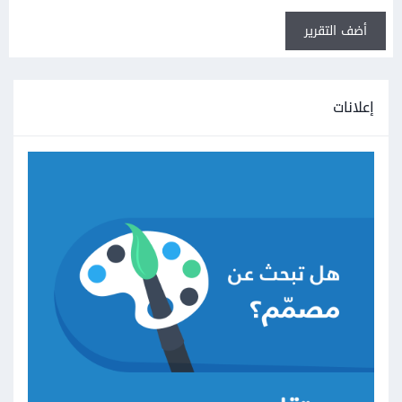
أضف التقرير
إعلانات