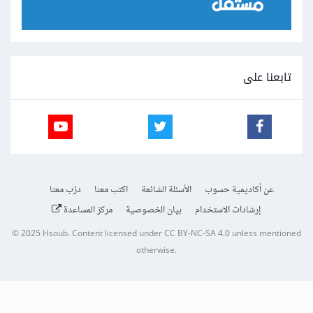
تابعنا على
عن أكاديمية حسوب
الأسئلة الشائعة
اكتب معنا
درّب معنا
إرشادات الاستخدام
بيان الخصوصية
مركز المساعدة
© 2025
Hsoub
.
Content licensed under
CC BY-NC-SA 4.0
unless mentioned
otherwise.