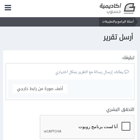
أسئلة البرامج والتطبيقات
أرسل تقرير
تبليغك
يمكنك إرسال رسالة مع التقرير بشكل اختياري
أضف صورة من رابط خارجي
التحقق البشري