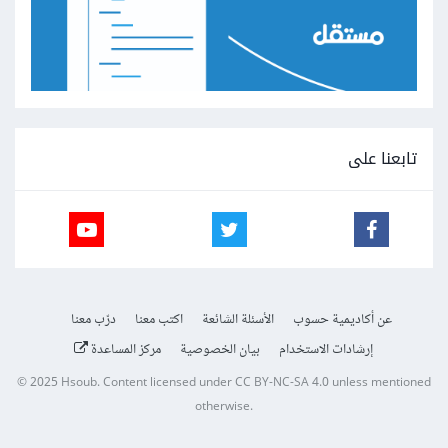
تابعنا على
عن أكاديمية حسوب
الأسئلة الشائعة
اكتب معنا
درّب معنا
إرشادات الاستخدام
بيان الخصوصية
مركز المساعدة
© 2025
Hsoub
.
Content licensed under
CC BY-NC-SA 4.0
unless mentioned
otherwise.