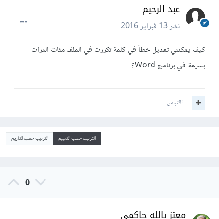
عبد الرحيم
نشر
13 فبراير 2016
كيف يمكنني تعديل خطأ في كلمة تكررت في الملف مئات المرات
بسرعة في برنامج Word؟
اقتباس
الترتيب حسب التقييم
الترتيب حسب التاريخ
0
معتز بالله حاكمي