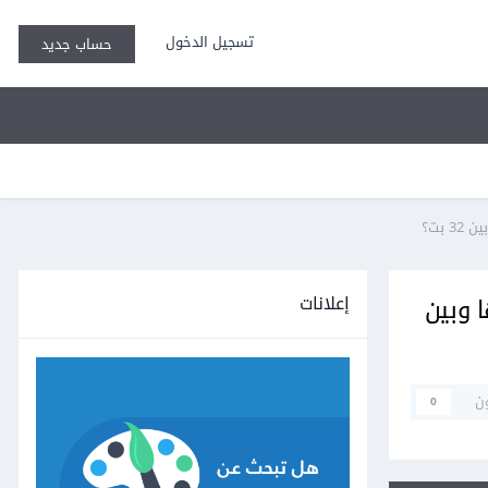
تسجيل الدخول
حساب جديد
إعلانات
د فرق بينها وبين
ن
0