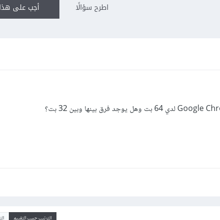
اطرح سؤالًا
أجب على هذا 
الترتيب حسب التقييم
ال