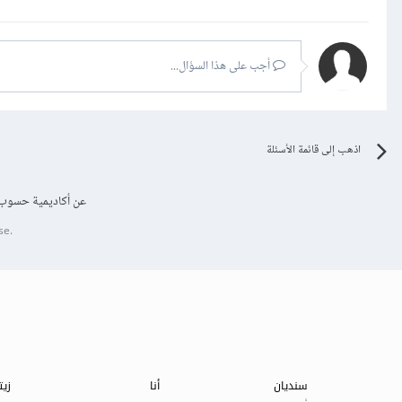
أجب على هذا السؤال...
اذهب إلى قائمة الأسئلة
عن أكاديمية حسوب
se.