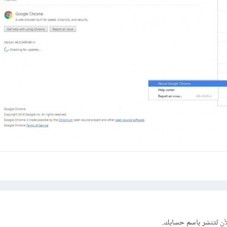
آن
لتنشر باسم حسابك.