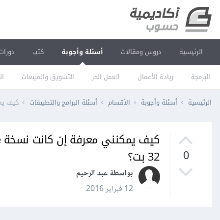
الرئيسية
دروس ومقالات
أسئلة وأجوبة
كتب
دورات
البرمجة
ريادة الأعمال
العمل الحر
التسويق والمبيعات
ال
الرئيسية
أسئلة وأجوبة
الأقسام
أسئلة البرامج والتطبيقات
كيف يمكنني معرفة 
32 بت؟
0
بواسطة عبد الرحيم
12 فبراير 2016